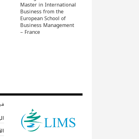
Master in International
Business from the
European School of
Business Management
– France
في 
ال
ال