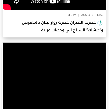
13:59 | 6 آب 2026
REDTV
حصرية الطيران حصرت زوار لبنان بالمغتربين
و”هشّلت” السياح الى وجهات قريبة