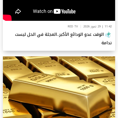
11:42 | 29 تموز 2026
RED TV
الوقت عدو الودائع الأكبر..العجلة في الحل ليست
ندامة