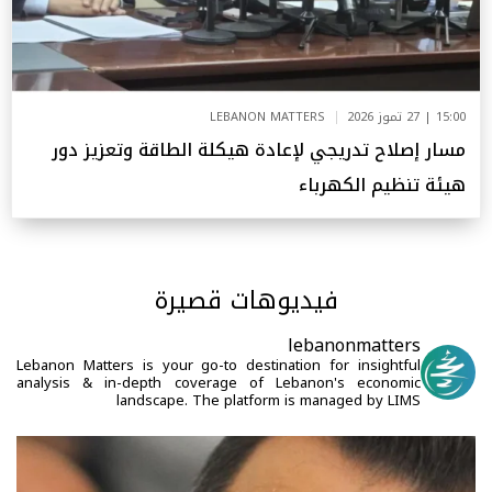
15:00 | 27 تموز 2026
LEBANON MATTERS
مسار إصلاح تدريجي لإعادة هيكلة الطاقة وتعزيز دور
هيئة تنظيم الكهرباء
فيديوهات قصيرة
lebanonmatters
Lebanon Matters is your go-to destination for insightful
analysis & in-depth coverage of Lebanon's economic
landscape. The platform is managed by LIMS
ية