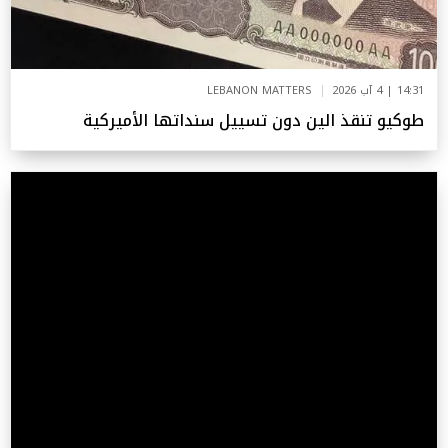
14:31 | 4 آب 2026
LEBANON MATTERS
طوكيو تنقذ الين دون تسييل سنداتها الأميركية