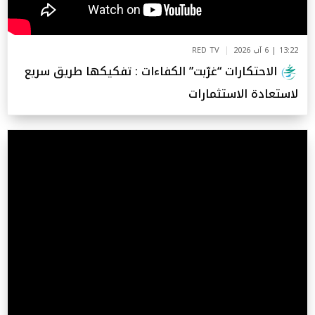
13:22 | 6 آب 2026
RED TV
الاحتكارات “غرّبت” الكفاءات : تفكيكها طريق سريع
لاستعادة الاستثمارات