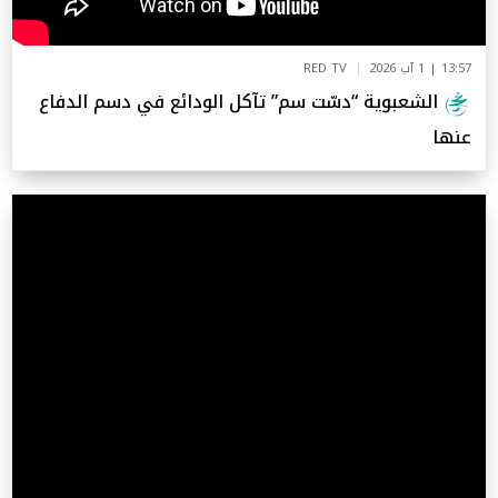
13:57 | 1 آب 2026
RED TV
الشعبوية “دسّت سم” تآكل الودائع في دسم الدفاع
عنها