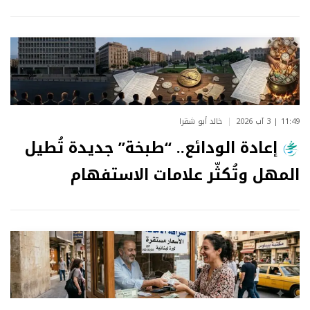
11:49 | 3 آب 2026
خالد أبو شقرا
إعادة الودائع.. “طبخة” جديدة تُطيل
المهل وتُكثّر علامات الاستفهام