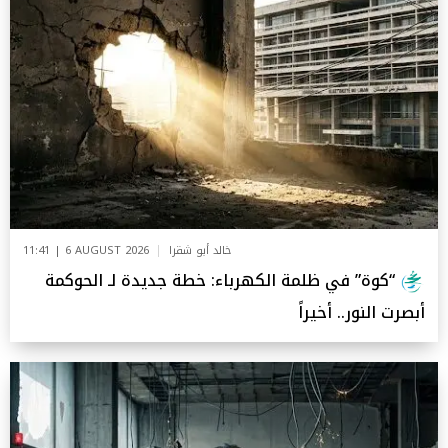
خالد أبو شقرا
11:41 | 6 AUGUST 2026
“كوة” في ظلمة الكهرباء: خطة جديدة لـ الحوكمة
أبصرت النور.. أخيراً