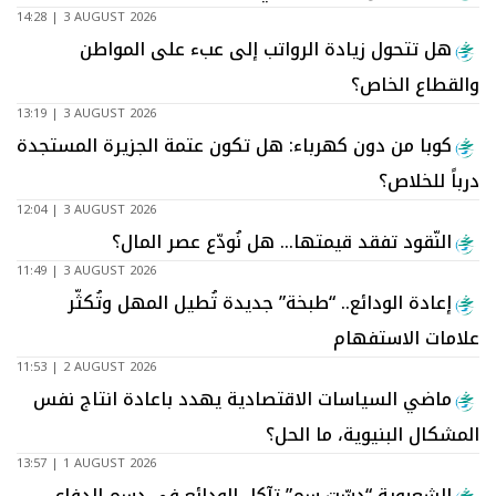
14:28 | 3 AUGUST 2026
هل تتحول زيادة الرواتب إلى عبء على المواطن
والقطاع الخاص؟
13:19 | 3 AUGUST 2026
كوبا من دون كهرباء: هل تكون عتمة الجزيرة المستجدة
درباً للخلاص؟
12:04 | 3 AUGUST 2026
النّقود تفقد قيمتها… هل نُودّع عصر المال؟
11:49 | 3 AUGUST 2026
إعادة الودائع.. “طبخة” جديدة تُطيل المهل وتُكثّر
علامات الاستفهام
11:53 | 2 AUGUST 2026
ماضي السياسات الاقتصادية يهدد باعادة انتاج نفس
المشكال البنيوية، ما الحل؟
13:57 | 1 AUGUST 2026
الشعبوية “دسّت سم” تآكل الودائع في دسم الدفاع