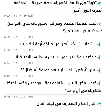
“كوة” في ظلمة الكهرباء: خطة جديدة لـ الحوكمة
أبصرت النور.. أخيراً
13:00 | 5 AUGUST 2026
كيف تضغط التضخم وضرائب المحروقات على المواطن
وتهدّد فرص الاستثمار؟
12:37 | 5 AUGUST 2026
الـ ” حايك ” الذي أتقن فن حياكة أزمة الكهرباء
14:31 | 4 AUGUST 2026
طوكيو تنقذ الين دون تسييل سنداتها الأميركية
12:55 | 4 AUGUST 2026
لبنان “أرخص” بلد بـ الإنترنت: حقيقة أم خيال؟؟
12:04 | 4 AUGUST 2026
كيف يمكن للبنان استعادة ثقة المودعين وكسر احتكار
الكهرباء في آن واحد؟
18:46 | 3 AUGUST 2026
إنجاز إصلاح المصارف في لجنة المال