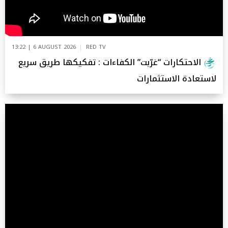
13:22 | 6 AUGUST 2026
RED TV
الاحتكارات “غرّبت” الكفاءات : تفكيكها طريق سريع
لاستعادة الاستثمارات