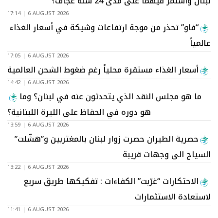
لبنان واستمر فيهما على مدى 24 سنة عجاف؟
17:14 | 6 AUGUST 2026
“فاو” تحذر من موجة ارتفاعات وشيكة في أسعار الغذاء
عالمياً
17:05 | 6 AUGUST 2026
أسعار الغذاء مستقرة محلياً رغم ضغوط الشحن العالمية
14:42 | 6 AUGUST 2026
ما هو مجلس النقد الذي يتحدثون عنه في لبنان؟ وما
هو دوره في الحفاظ على الليرة اللبنانية؟
13:59 | 6 AUGUST 2026
حصرية الطيران حصرت زوار لبنان بالمغتربين و”هشّلت”
السياح الى وجهات قريبة
13:22 | 6 AUGUST 2026
الاحتكارات “غرّبت” الكفاءات : تفكيكها طريق سريع
لاستعادة الاستثمارات
11:41 | 6 AUGUST 2026