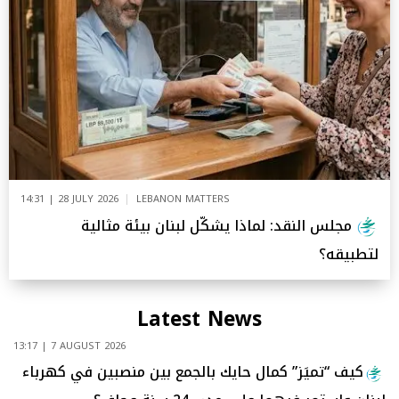
14:31 | 28 JULY 2026
LEBANON MATTERS
مجلس النقد: لماذا يشكّل لبنان بيئة مثالية
لتطبيقه؟
Latest News
13:17 | 7 AUGUST 2026
كيف “تميَز” كمال حايك بالجمع بين منصبين في كهرباء