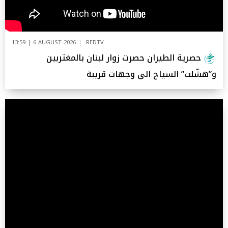
13:59 | 6 AUGUST 2026
REDTV
حصرية الطيران حصرت زوار لبنان بالمغتربين
و”هشّلت” السياح الى وجهات قريبة