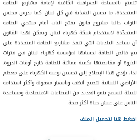
تتمتع بالمساحة الجغرافية الكافية لإقامة مشاريع الطاقة
المتجددة، ما يحسن التغذية في كل لبنان. كما يدرس مجلس
النواب حاليا مشروع قانون يفتح الباب أمام منتجي الطاقة
المتجدّدة لاستخدام شبكة كهرباء لبنان. ويمكن لهذا القانون
أن يساعد البلديات التي تنفذ مشاريع الطاقة المتجددة على
بيع فائض الطاقة لحسابها لمؤسسة كهرباء لبنان في فترات
الذروة أو مقايضتها بكمية مماثلة للطاقة خارج أوقات الذروة.
لذا، يؤدي هذا الإصلاح إلى تحسبن نوعية الكهرباء على معظم
الأراضي اللبنانية لتصبح أنظف وبأسعار معقولة وأكثر استدامة
للبيئة لتسمح بنمو العديد من القطاعات الاقتصادية ومساعدة
الناس على عيش حياة أكثر صحة.
اضغط هنا لتحميل الملف