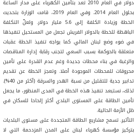
دولار في العام 2010 تعد بتأمين الكهرباء على مدار الساعة
بحلول العام 2014. وفي العام 2019، قامت الوزارة بتحديث
الخطة وزيادة الكلفة إلى 5.6 مليار دولار. ولعلّ التكلفة
الباهظة للخطة بالدولار الفريش تجعل من المستحيل تنفيذها
في ضوء وضع لبنان المالي. كما يواجه تنفيذ الخطة عقبات
متعلقة بالحوكمة بسبب السعي لتجنب رقابة إدارة المناقصات
والرغبة في بناء محطات جديدة وغم عدم القدرة على تأمين
محروقات للمحطات الموجودة أصلا. وتعجز الخطة عن تقديم
تدابير جدية للتقليل من نسبة الهدر والسرقة (أكثر من 40%).
لذلك، نستبعد تنفيذ هذه الخطة في المدى المنظور، ما يجعل
تأمين الطاقة على المستوى البلدي أكثر إلحاحا للسكان في
ظل الأزمة الحالية.
التأثير. تسمح مشاريع الطاقة المتجددة على مستوى البلديات
بتركيز مؤسسة كهرباء لبنان على المدن المزدحمة التي لا