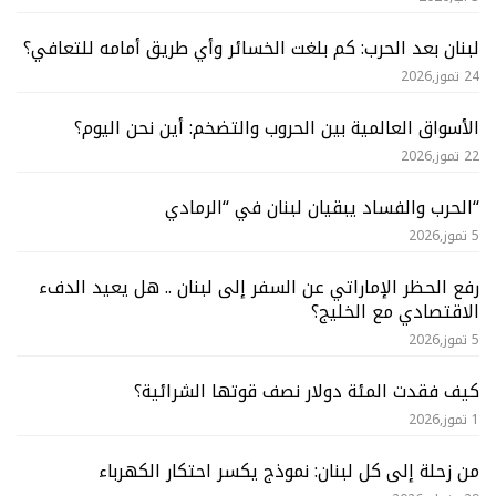
لبنان بعد الحرب: كم بلغت الخسائر وأي طريق أمامه للتعافي؟
24 تموز,2026
الأسواق العالمية بين الحروب والتضخم: أين نحن اليوم؟
22 تموز,2026
“الحرب والفساد يبقيان لبنان في “الرمادي
5 تموز,2026
رفع الحظر الإماراتي عن السفر إلى لبنان .. هل يعيد الدفء
الاقتصادي مع الخليج؟
5 تموز,2026
كيف فقدت المئة دولار نصف قوتها الشرائية؟
1 تموز,2026
من زحلة إلى كل لبنان: نموذج يكسر احتكار الكهرباء