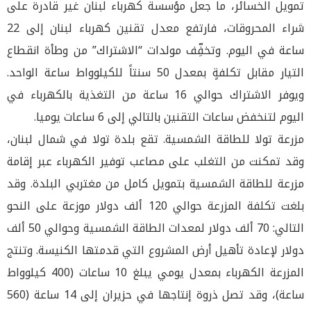
تمويل الخسائر، ما جعل مؤسسة كهرباء لبنان غير قادرة على
شراء المحروقات، فارتفع معدل تقنين كهرباء لبنان إلى 22
ساعة في اليوم. وتخفِّف مولدات “الاشتراك” من وطأة انقطاع
التيار مقابل تكلفةٍ بمعدل 50 سنتاً للكيلوواط ساعة الواحد.
ويوفر الاشتراك حوالي 16 ساعة من التغذية بالكهرباء في
اليوم لتنخفض ساعات التقنين بالتالي إلى 6 ساعات يوميا.
مزرعة تولا للطاقة الشمسية. تقع بلدة تولا في شمال لبنان،
وقد تمكنت من التغلب على مصاعب توفير الكهرباء عبر إقامة
مزرعة للطاقة الشمسية بتمويل كامل من مغتربي البلدة. وقد
بلغت تكلفة المزرعة حوالي 120 ألف دولار موزعة على النحو
التالي: 70 ألف دولار لمعدات الطاقة الشمسية وحوالي 50 ألف
دولار لإعادة تأهيل أرض المشروع التي قدمتها الكنيسة. وتنتج
المزرعة الكهرباء بمعدل يومي يبلغ 10 ساعات (400 كيلوواط
ساعة)، وقد تصل ذروة إنتاجها في حزيران إلى 14 ساعة (560