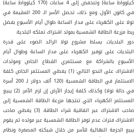
كيلوواط ساعة) وتنخفض إلى 4 ساعات (170 كيلوواط ساعة)
في كانون الأول. ومع ذلك، تحصل الأسر الـ 200 المقيمة في
تولا على الكهرباء على مدار الساعة طوال أيام الأسبوع بفضل
ربط مزرعة الطاقة الشمسية بمولد اشتراك تملكه البلدية.
دور البلديات. يسلط مشروع تولا الرائد الضوء على قدرة
البلديات على توفير الكهرباء على مدار الساعة وطوال أيام
الأسبوع بالشراكة مع مستثمري القطاع الخاص ومولدات
الاشتراك على النحو التالي: (1) يغطي المستثمر الخاص كلفة
الاستثمار في الطاقة الشمسية (120 ألف دولار لـ 200 أسرة
في حالة تولا) وكذلك كلفة إيجار الأرض إن لزم الأمر. (2) يبيع
المستثمر الكهرباء التي تنتجها مزرعة الطاقة الشمسية إلى
صاحب الاشتراك عبر اتفاقية شراء الطاقة. (3) يغطي صاحب
الاشتراك فترات عدم توفر الطاقة الشمسية عبر مولده ثم يقوم
ببيع الحزمة النهائية للأسر من خلال شبكته المصغرة ونظام