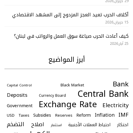
29 حزيران,2026
أكلاف الحرب تعيد العجز المزدوج إلى المشهد الاقتصادي
15 حزيران,2026
كيف أعادت الحرب صياغة سوق العمل والرواتب في لبنان؟
25 أيار,2026
أبرز المواضيع
Bank
Black Market
Capital Control
Central Bank
Deposits
Currency Board
Exchange Rate
Electricity
Government
IMF
Inflation
Subsidies
Reform
USD
Taxes
Reserves
التضخم
اصلاح
احتكار
احتياط العملات الأجنبية
استثمار