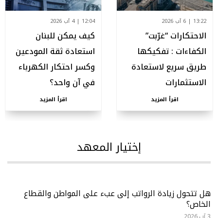
13:22 | 6 آب 2026
12:04 | 4 آب 2026
الاحتكارات “غرّبت”
كيف يمكن للبنان
الكفاءات : تفكيكها
استعادة ثقة المودعين
طريق سريع لاستعادة
وكسر احتكار الكهرباء
الاستثمارات
في آن واحد؟
اقرأ المزيد
اقرأ المزيد
إختيار المعهد
هل تتحول زيادة الرواتب إلى عبء على المواطن والقطاع
الخاص؟
3 آب,2026