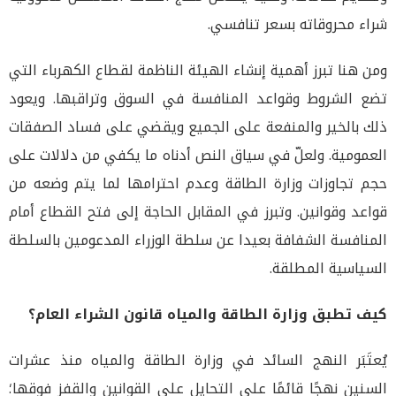
شراء محروقاته بسعر تنافسي.
ومن هنا تبرز أهمية إنشاء الهيئة الناظمة لقطاع الكهرباء التي
تضع الشروط وقواعد المنافسة في السوق وتراقبها. ويعود
ذلك بالخير والمنفعة على الجميع ويقضي على فساد الصفقات
العمومية. ولعلّ في سياق النص أدناه ما يكفي من دلالات على
حجم تجاوزات وزارة الطاقة وعدم احترامها لما يتم وضعه من
قواعد وقوانين. وتبرز في المقابل الحاجة إلى فتح القطاع أمام
المنافسة الشفافة بعيدا عن سلطة الوزراء المدعومين بالسلطة
السياسية المطلقة.
كيف تطبق وزارة الطاقة والمياه قانون الشراء العام؟
يُعتَبَر النهج السائد في وزارة الطاقة والمياه منذ عشرات
السنين نهجًا قائمًا على التحايل على القوانين والقفز فوقها؛