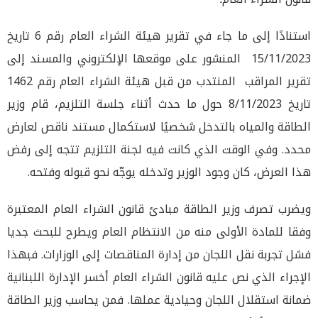
استنادًا إلى ما جاء في تقرير هيئة الشراء العام رقم 6 تاريخ
15/11/2023 المنشور على موقعها الإلكتروني والمسند إلى
تقرير المراقب المنتدب من قبل هيئة الشراء العام رقم 1462
تاريخ 8/11/2023 حول ما حدث أثناء جلسة التلزيم، قام وزير
الطاقة والمياه بالتدخل شخصيًا لاستكمال مستند ناقص لعارض
محدد. وفي الوقت الذي كانت فيه لجنة التلزيم تتجه إلى رفض
هذا العرض، كان وجود الوزير وتدخله يوجّه نحو قبوله وفتحه.
ويضرب تصرف وزير الطاقة مبادئ قانون الشراء العام المعتبرة
وفقا للمادة الأولى منه من الانتظام العام ويطرح للبحث جديا
فشل تجربة نقل اللجان من إدارة المناقصات إلى الوزارات. فبهذا
الإجراء الذي نص عليه قانون الشراء العام أخسر الإدارة اللبنانية
ضمانة استقلال اللجان وحيادية عملها. فمن يحاسب وزير الطاقة