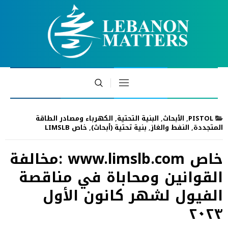
PISTOL
,
الأبحاث
,
البنية التحتية
,
الكهرباء ومصادر الطاقة
المتجددة
,
النفط والغاز
,
بنية تحتية (أبحاث)
,
خاص LIMSLB
خاص www.limslb.com :مخالفة
القوانين ومحاباة في مناقصة
الفيول لشهر كانون الأول
٢٠٢٣