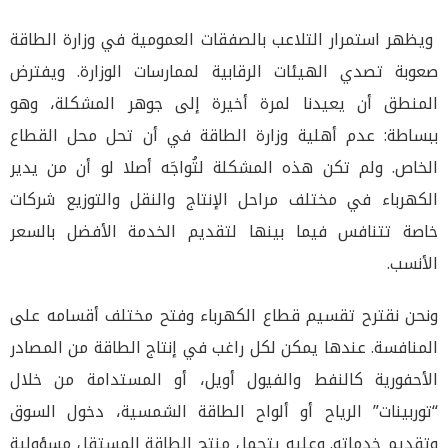
ويظهر استمرار التلاعب بالصفقات العمومية في وزارة الطاقة
صعوبة تصدي الهيئات الرقابية لممارسات الوزارة. ويفترض
المنطق أن يعيدنا لمرة أخيرة إلى جوهر المشكلة، وهو
ببساطة: عدم أهلية وزارة الطاقة في أن تحل محل القطاع
الخاص. ولم تكن هذه المشكلة لتُواجَه أصلا لو أن من يدير
الكهرباء في مختلف مراحل الإنتاج والنقل والتوزيع شركات
خاصة تتنافس فيما بينها لتقديم الخدمة الأفضل بالسعر
الأنسب.
ونحن نقترح تقسيم قطاع الكهرباء وفتح مختلف أقسامه على
المنافسة. عندها يمكن لكل راغب في إنتاج الطاقة من المصادر
الأحفورية كالنفط والفيول أويل، أو المستدامة من خلال
“توربينات” الرياح أو ألواح الطاقة الشمسية، دخول السوق
وتقديم خدماته. وعليه يتحمل منتج الطاقة المستقل مسؤولية