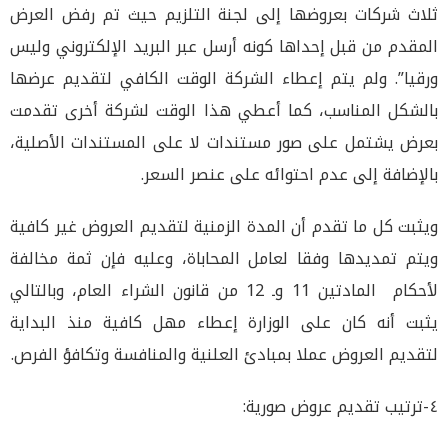
ثلاث شركات بعروضها إلى لجنة التلزيم حيث تم رفض العرض
المقدم من قبل إحداها كونه أرسل عبر البريد الإلكتروني وليس
ورقيا”. ولم يتم إعطاء الشركة الوقت الكافي لتقديم عرضها
بالشكل المناسب، كما أعطي هذا الوقت لشركة أخرى تقدمت
بعرض يشتمل على صور مستندات لا على المستندات الأصلية،
بالإضافة إلى عدم احتوائه على عنصر السعر.
ويثبت كل ما تقدم أن المدة الزمنية لتقديم العروض غير كافية
ويتم تمديدها وفقا لعامل المحاباة، وعليه فإن ثمة مخالفة
لأحكام المادتين 11 وـ 12 من قانون الشراء العام، وبالتالي
يثبت أنه كان على الوزارة إعطاء مهل كافية منذ البداية
لتقديم العروض عملا بمبادئ العلنية والمنافسة وتكافؤ الفرص.
٤-ترتيب تقديم عروض صورية: