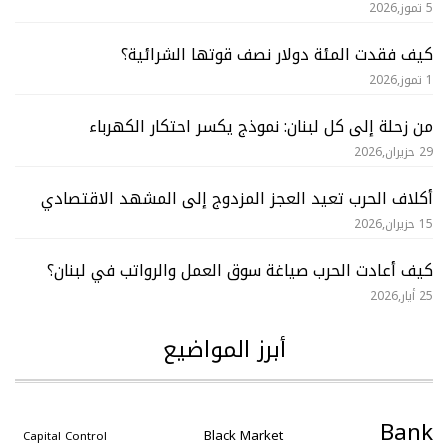
5 تموز,2026
كيف فقدت المئة دولار نصف قوتها الشرائية؟
1 تموز,2026
من زحلة إلى كل لبنان: نموذج يكسر احتكار الكهرباء
29 حزيران,2026
أكلاف الحرب تعيد العجز المزدوج إلى المشهد الاقتصادي
15 حزيران,2026
كيف أعادت الحرب صياغة سوق العمل والرواتب في لبنان؟
25 أيار,2026
أبرز المواضيع
Bank
Black Market
Capital Control