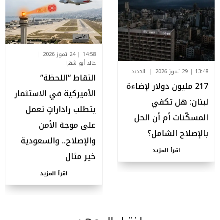
14:58 | 24 تموز 2026
خالد أبو شقرا
13:48 | 29 تموز 2026
الجديد
التقاط “اللحظة”
217 مليون دولار لإضاءة
الأميركية في الاستثمار
لبنان: هل تكفي
يتطلب راداراتٍ تعمل
المسكّنات أم أن الحل
على موجة الأمن
بالإصلاح الشامل؟
والإصلاح.. والسعودية
اقرأ المزيد
خير مثال
اقرأ المزيد