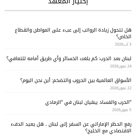
إختيار المعهد
هل تتحول زيادة الرواتب إلى عبء على المواطن والقطاع
الخاص؟
3 آب,2026
لبنان بعد الحرب: كم بلغت الخسائر وأي طريق أمامه للتعافي؟
24 تموز,2026
الأسواق العالمية بين الحروب والتضخم: أين نحن اليوم؟
22 تموز,2026
“الحرب والفساد يبقيان لبنان في “الرمادي
5 تموز,2026
رفع الحظر الإماراتي عن السفر إلى لبنان .. هل يعيد الدفء
الاقتصادي مع الخليج؟