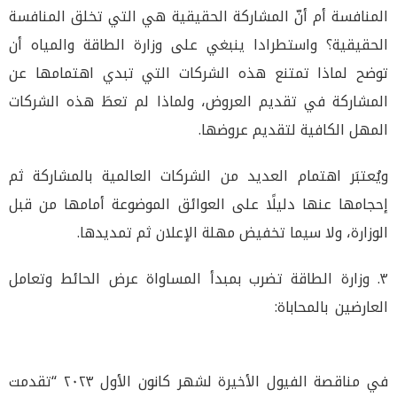
المنافسة أم أنّ المشاركة الحقيقية هي التي تخلق المنافسة
الحقيقية؟ واستطرادا ينبغي على وزارة الطاقة والمياه أن
توضح لماذا تمتنع هذه الشركات التي تبدي اهتمامها عن
المشاركة في تقديم العروض، ولماذا لم تعطَ هذه الشركات
المهل الكافية لتقديم عروضها.
ويُعتبَر اهتمام العديد من الشركات العالمية بالمشاركة ثم
إحجامها عنها دليلًا على العوائق الموضوعة أمامها من قبل
الوزارة، ولا سيما تخفيض مهلة الإعلان ثم تمديدها.
٣. وزارة الطاقة تضرب بمبدأ المساواة عرض الحائط وتعامل
العارضين بالمحاباة:
في مناقصة الفيول الأخيرة لشهر كانون الأول ٢٠٢٣ “تقدمت