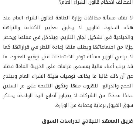
المخالف لأحكام قانون الشراء العام؟
لا تقف مسألة مخالفات وزارة الطاقة لقانون الشراء العام عند
هذه الحدود. فالوزير لا يطبق معايير الكفاءة والنزاهة
والحيادية في تشكيل لجان التلزيم، ويتدخل في عملها ويحضر
جزءًا من اجتماعاتها ويطلب منها إعادة النظر في قراراتها. كما
لا يراعي الوزير مسألة توفر الاعتمادات قبل توقيع العقود، ما
قد يرتب أعباء مالية بمسمى غرامات على الخزينة العامة فضلا
عن أن ذلك غالبا ما يخالف توصيات هيئة الشراء العام ويبتدع
الحجج والذرائع للهروب منها. وتكون النتيجة على مر السنين
عددًا محددًا من الشركات لا يتجاوز أصابع اليد الواحدة يحتكر
سوق الفيول برعاية وحماية من الوزارة.
فريق المعهد اللبناني لدراسات السوق