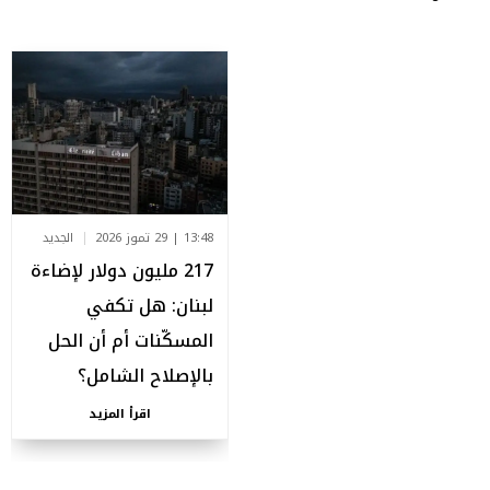
13:48 | 29 تموز 2026
الجديد
217 مليون دولار لإضاءة
لبنان: هل تكفي
المسكّنات أم أن الحل
بالإصلاح الشامل؟
اقرأ المزيد