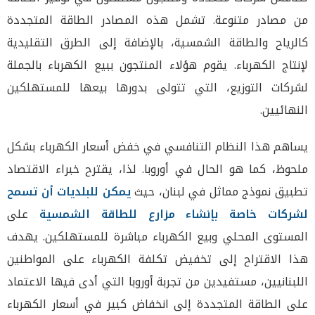
من مصادر متنوعة. تشمل هذه المصادر الطاقة المتجددة
كالرياح والطاقة الشمسية، بالإضافة إلى الطرق التقليدية
لإنتاج الكهرباء. يقوم هؤلاء المنتجون ببيع الكهرباء بالجملة
لشركات التوزيع، التي تتولى بدورها بيعها للمستهلكين
النهائيين.
يساهم هذا النظام التنافسي في خفض أسعار الكهرباء بشكل
ملحوظ، كما هو الحال في أوروبا. لذا، يقترح خبراء الاقتصاد
تطبيق نموذج مماثل في لبنان، حيث
يمكن للبلديات أن تسمح
لشركات خاصة بإنشاء مزارع للطاقة الشمسية
على
المستوى المحلي وبيع الكهرباء مباشرة للمستهلكين. يهدف
هذا الاقتراح إلى تخفيض تكلفة الكهرباء على المواطنين
اللبنانيين، مستفيدين من تجربة أوروبا التي أدى فيها الاعتماد
على الطاقة المتجددة إلى انخفاض كبير في أسعار الكهرباء