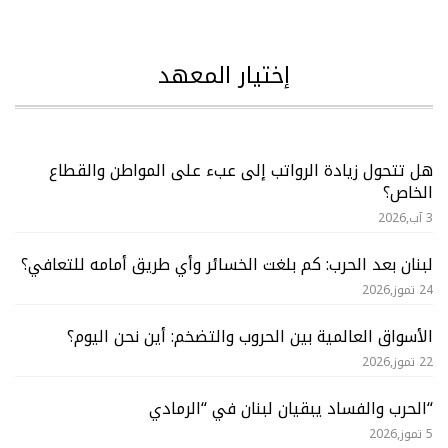
إختيار المعهد
هل تتحول زيادة الرواتب إلى عبء على المواطن والقطاع
الخاص؟
3 آب,2026
لبنان بعد الحرب: كم بلغت الخسائر وأي طريق أمامه للتعافي؟
24 تموز,2026
الأسواق العالمية بين الحروب والتضخم: أين نحن اليوم؟
22 تموز,2026
“الحرب والفساد يبقيان لبنان في “الرمادي
5 تموز,2026