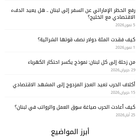
رفع الحظر الإماراتي عن السفر إلى لبنان .. هل يعيد الدفء
الاقتصادي مع الخليج؟
5 تموز,2026
كيف فقدت المئة دولار نصف قوتها الشرائية؟
1 تموز,2026
من زحلة إلى كل لبنان: نموذج يكسر احتكار الكهرباء
29 حزيران,2026
أكلاف الحرب تعيد العجز المزدوج إلى المشهد الاقتصادي
15 حزيران,2026
كيف أعادت الحرب صياغة سوق العمل والرواتب في لبنان؟
25 أيار,2026
أبرز المواضيع