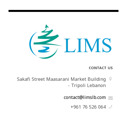
CONTACT US
Sakafi Street Maasarani Market Building
- Tripoli Lebanon
contact@limslb.com
+961 76 526 064