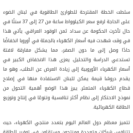
سلطت الخطة المقترحة للطوارئ الطاقوية في لبنان الضوء
على الحاجة لرفع سعر الكيلوواط ساعة من 27 إلى 37 سنتًا في
حال تأخرت الحكومة عن سداد ثمن الوقود العراقي. يأتي هذا
في وقت شهدت فيه أسعار الكهرباء بالجملة في أوروبا انخفاضًا
حادًا وصل إلى ما دون الصفر، مما يشكل مفارقة لافتة
تستدعي الدراسة والتحليل. يعزى هذا الانخفاض الكبير في
أسعار الكهرباء الأوروبية إلى زيادة العرض عن الطلب، وهو ما
يقدم دروسًا قيمة يمكن للبنان الاستفادة منها في إصلاح
قطاع الكهرباء المتعثر. يبرز هذا الوضع أهمية التحول من
نموذج الاحتكار إلى نظام أكثر تنافسية وتنوعًا في إنتاج وتوزيع
الطاقة الكهربائية.
تتميز معظم دول العالم اليوم بتعدد منتجي الكهرباء، حيث
تتنافس شركات متعددة ومنتجون مستقلون في توفير الطاقة