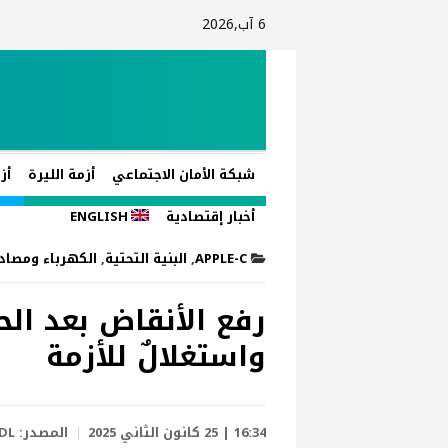
6 آب,2026
شبكة الأمان الاجتماعي
أزمة الليرة
أز
أخبار إقتصادية
ENGLISH
APPLE-C
,
البنية التحتية
,
الكهرباء ومصادر
رفع الأنقاض بعد ال
واستغلالٌ للأزمة
16:34 | 25 كانون الثاني 2025
المصدر:
DL