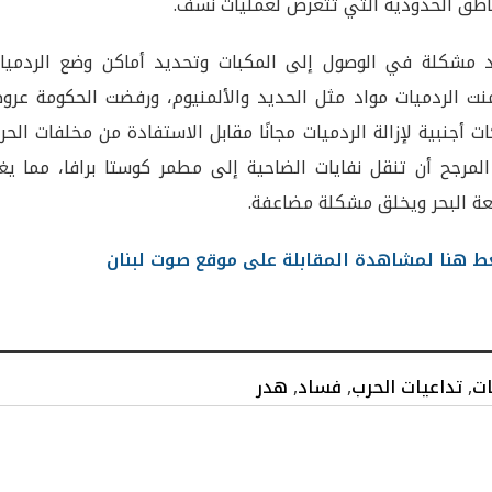
اطق الحدودية التي تتعرض لعمليات نسف.
 مشكلة في الوصول إلى المكبات وتحديد أماكن وضع الردميات
ت الردميات مواد مثل الحديد والألمنيوم، ورفضت الحكومة عرو
ت أجنبية لإزالة الردميات مجانًا مقابل الاستفادة من مخلفات الحر
لمرجح أن تنقل نفايات الضاحية إلى مطمر كوستا برافا، مما يغي
ة البحر ويخلق مشكلة مضاعفة.
 هنا لمشاهدة المقابلة على موقع صوت لبنان
ات
,
تداعيات الحرب
,
فساد
,
هدر