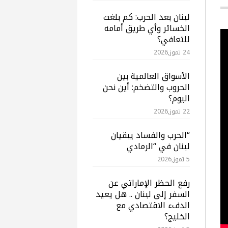
لبنان بعد الحرب: كم بلغت
الخسائر وأي طريق أمامه
للتعافي؟
24 تموز,2026
الأسواق العالمية بين
الحروب والتضخم: أين نحن
اليوم؟
22 تموز,2026
“الحرب والفساد يبقيان
لبنان في “الرمادي
5 تموز,2026
رفع الحظر الإماراتي عن
السفر إلى لبنان .. هل يعيد
الدفء الاقتصادي مع
الخليج؟