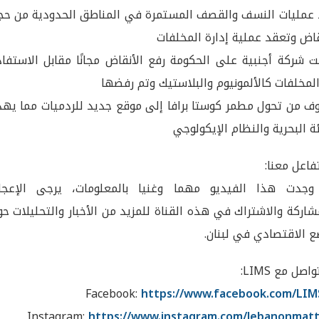
 عمليات النسف والقصف المستمرة في المناطق الحدودية من حج
قاض وتعقد عملية إدارة المخلفات
 شركة أجنبية على الحكومة رفع الأنقاض مجانًا مقابل الاستفاد
لمخلفات كالألمونيوم والبلاستيك وتم رفضها
ف من تحول مطمر كوستا برافا إلى موقع جديد للردميات مما يهد
ئة البحرية والنظام الإيكولوجي
اعل معنا:
 وجدت هذا الفيديو مهما وغنيا بالمعلومات، يرجى الإعجا
شاركة والاشتراك في هذه القناة للمزيد من الأخبار والتحليلات ح
ع الاقتصادي في لبنان.
اصل مع LIMS:
Facebook:
https://www.facebook.com/LIM
Instagram:
https://www.instagram.com/lebanonmatt