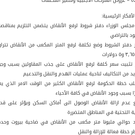
ومصير المخلفات
أفكار الرئيسية:
 مجلس الوزراء دفتر شروط لرفع الأنقاض يتضمن التلزيم بمناقصا
د بالتراضي
 دفتر الشروط وضع تكلفة لرفع المتر المكعب من الأنقاض تتراو
 تثبيت سعر كلفة لرفع الأنقاض على جذب المقاولين بسبب وجو
يد من التكاليف لناحية عمليات الهدم والنقل والتدعيم
ب خطة الحكومة لرفع الأنقاض الكثير من الوقت الامر الذي يعد
ًا بسبب وجود الأنقاض في كافة الأحياء
 عدم ازالة الأنقاض الوصول الى أماكن السكن ويؤثر على قدر
ية التحتية في المناطق المتضررة
 حوالي مليونا متر مكعب من الأنقاض في ضاحية بيروت وحده
ر خطة فعالة للإزالة والنقل