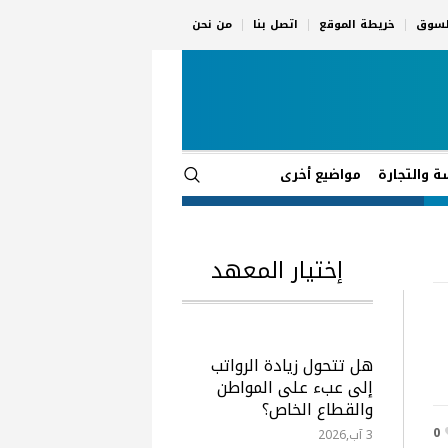
السوق
خريطة الموقع
اتصل بنا
من نحن
ة والتجارة
مواضيع أخرى
إختيار المعهد
هل تتحول زيادة الرواتب
إلى عبء على المواطن
والقطاع الخاص؟
0
3 آب,2026