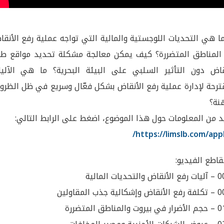
 هي التحديات اللوجستية والمالية التي تواجه عملية رفع الأنق
لمناطق المتضررة؟ كيف يمكن معالجة مشكلة تحديد مواقع طم
قاض دون التأثير السلبي على البيئة البحرية؟ ما هي الآليا
ترحة لإدارة عملية رفع الأنقاض بشكل فعّال وسريع في ظل الظرو
هنة؟
د من المعلومات حول هذا الموضوع، اضغط على الرابط التالي:
https://limslb.com/appl
اطع الفيديو:
تحديات المالية
ية جذب المقاولين
لمناطق المتضررة