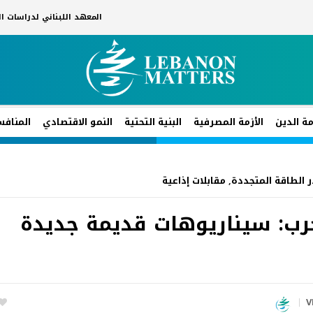
المعهد اللبناني لدراسات 
مة الدين
الأزمة المصرفية
البنية التحتية
النمو الاقتصادي
المنافس
 الطاقة المتجددة
,
مقابلات إذاعية
حرب: سيناريوهات قديمة جديدة
V