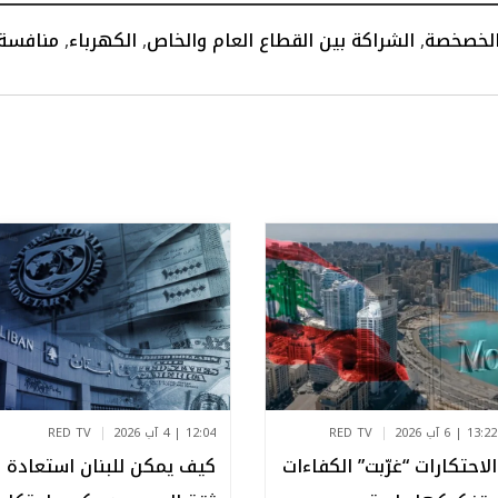
لخصخصة
,
الشراكة بين القطاع العام والخاص
,
الكهرباء
,
منافسة
13:22 | 6 آب 2026
RED TV
12:04 | 4 آب 2026
RED TV
الاحتكارات “غرّبت” الكفاءات
كيف يمكن للبنان استعادة