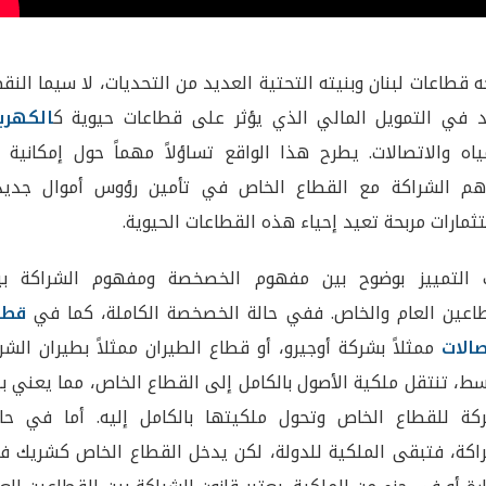
ه قطاعات لبنان وبنيته التحتية العديد من التحديات، لا سيما الن
د في التمويل المالي الذي يؤثر على قطاعات حيوية ك
الكهربا
ياه والاتصالات. يطرح هذا الواقع تساؤلاً مهماً حول إمكانية 
هم الشراكة مع القطاع الخاص في تأمين رؤوس أموال جديد
ثمارات مربحة تعيد إحياء هذه القطاعات الحيوية.
 التمييز بوضوح بين مفهوم الخصخصة ومفهوم الشراكة بي
اعين العام والخاص. ففي حالة الخصخصة الكاملة، كما في
قطا
صالات
ممثلاً بشركة أوجيرو، أو قطاع الطيران ممثلاً بطيران الش
سط، تنتقل ملكية الأصول بالكامل إلى القطاع الخاص، مما يعني ب
كة للقطاع الخاص وتحول ملكيتها بالكامل إليه. أما في حال
اكة، فتبقى الملكية للدولة، لكن يدخل القطاع الخاص كشريك ف