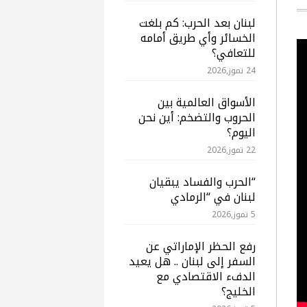
لبنان بعد الحرب: كم بلغت
الخسائر وأي طريق أمامه
للتعافي؟
24 تموز,2026
الأسواق العالمية بين
الحروب والتضخم: أين نحن
اليوم؟
22 تموز,2026
“الحرب والفساد يبقيان
لبنان في “الرمادي
5 تموز,2026
رفع الحظر الإماراتي عن
السفر إلى لبنان .. هل يعيد
الدفء الاقتصادي مع
الخليج؟