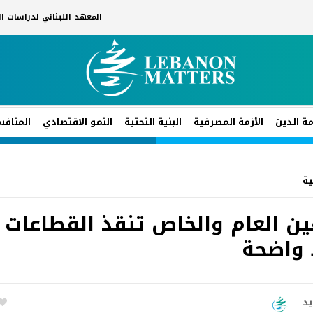
المعهد اللبناني لدراسات 
مة الدين
الأزمة المصرفية
البنية التحتية
النمو الاقتصادي
المنافس
ية
ين العام والخاص تنقذ القطاعات
 واضحة
يد