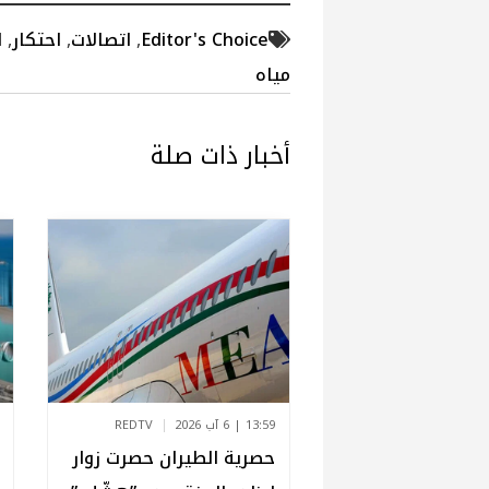
Editor's Choice
,
اتصالات
,
احتكار
,
ا
مياه
أخبار ذات صلة
13:59 | 6 آب 2026
REDTV
حصرية الطيران حصرت زوار