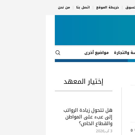
السوق
خريطة الموقع
اتصل بنا
من نحن
ة والتجارة
مواضيع أخرى
إختيار المعهد
هل تتحول زيادة الرواتب
إلى عبء على المواطن
والقطاع الخاص؟
0
3 آب,2026