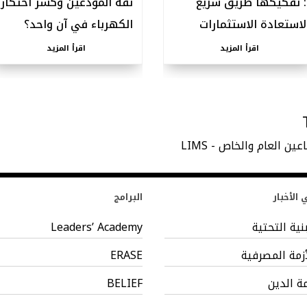
: تفكيكها طريق سريع
ثقة المودعين وكسر احتكار
لاستعادة الاستثمارات
الكهرباء في آن واحد؟
اقرأ المزيد
اقرأ المزيد
ين العام والخاص - LIMS
الأخبار
البرامج
بنية التحتية
Leaders’ Academy
أزمة المصرفية
ERASE
مة الدين
BELIEF