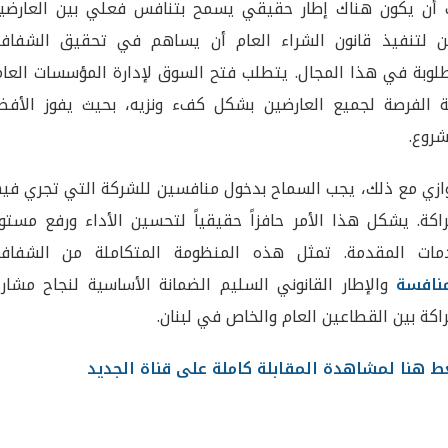
أن يكون هناك إطار حقيقي يسمح بتنافس فعلي بين العارضين
 لتنفيذ قانون الشراء العام أن يساهم في تحقيق الشفافي
لوبة في هذا المجال. يتطلب فتح السوق لإدارة المؤسسات العام
ة الفرصة لجميع العارضين بشكل كفء ونزيه، بحيث يفوز الأفض
شروع.
وازي مع ذلك، يجب السماح بدخول منافسين للشركة التي تجري فيه
اكة. يشكل هذا الأمر حافزاً حقيقياً لتحسين الأداء ورفع مستو
دمات المقدمة. تمثل هذه المنظومة المتكاملة من الشفافي
نافسة
والإطار القانوني السليم الضمانة الأساسية لنجاح مشاري
اكة بين القطاعين العام والخاص في لبنان.
 هنا لمشاهدة المقابلة كاملة على قناة الجديد