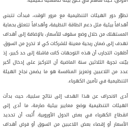
الأولى، حيث ساهم في خلق بيئة تنافسية حقيقية.
تطوّر دور الهيئات التنظيمية مع مرور الوقت، فبدأت تتبنى
أهدافاً بيئية مثل دعم الطاقة النظيفة، وأهدافاً تتعلق بحماية
المستهلك من خلال وضع سقوف للأسعار، بالإضافة إلى أهداف
تهدف إلى ضمان ربحية معينة للشركات كي لا تخرج من السوق.
أظهرت التجارب أن هذه التوجهات كانت فاشلة إلى حد كبير، إذ
بيّنت تجربة الثلاثين سنة الماضية أن التركيز على إدخال أكبر
عدد من اللاعبين وتعزيز المنافسة هو ما يضمن نجاح الهيئة
التنظيمية في تأمين الكهرباء.
أدى الانحراف عن هذا الهدف إلى نتائج سلبية، حيث بدأت
الهيئات التنظيمية بوضع معايير بيئية صارمة، ما أدى إلى
انقطاع الكهرباء في بعض الدول الأوروبية. أُثبت أن تحديد
الأسعار أو إقصاء بعض اللاعبين من السوق أو فرض أهداف