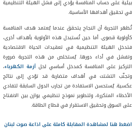
بيئية على حساب المنافسة يؤدي إلى فشل الهيئة التنظيمية
في تحقيق أهدافها الأساسية.
تُظهر التجربة أن النجاح يتحقق عندما يُعتمد هدف المنافسة
كأولوية قصوى. أما حين تُستبدل هذه الأولوية بأهداف أخرى،
فتدخل الهيئة التنظيمية في تعقيدات الحياة الاقتصادية
وتفشل في أداء دورها. يُستخلص من هذه التجربة ضرورة
التركيز على المنافسة كمدخل أساسي لحل
أزمة الكهرباء
،
وتجنّب التشتت في أهداف متضاربة قد تؤدي إلى نتائج
عكسية. يُستحسن الاستفادة من تجارب الدول السابقة لتفادي
الأخطاء المتكررة، ولتطوير نموذج تنظيمي يوازن بين الانفتاح
على السوق وتحقيق الاستقرار في قطاع الطاقة.
اضغط هنا لمشاهدة المقابلة كاملة على اذاعة صوت لبنان