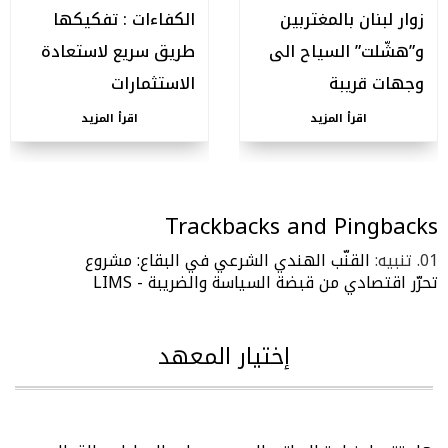
زوار لبنان بالمغتربين
الكفاءات : تفكيكها
و”هشّلت” السياح الى
طريق سريع لاستعادة
وجهات قريبة
الاستثمارات
اقرأ المزيد
اقرأ المزيد
Trackbacks and Pingbacks
تنبيه:
القنّب الهندي الشرعي في البقاع: مشروع
تحرّر اقتصادي من قبضة السياسة والضريبة - LIMS
إختيار المعهد