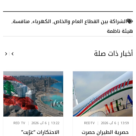
الشراكة بين القطاع العام والخاص
,
الكهرباء
,
منافسة
,
هيئة ناظمة
أخبار ذات صلة
13:59 | 6 آب 2026
REDTV
13:22 | 6 آب 2026
RED TV
حصرية الطيران حصرت
الاحتكارات “غرّبت”