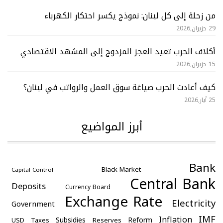
من زحلة إلى كل لبنان: نموذج يكسر احتكار الكهرباء
29 حزيران,2026
أكلاف الحرب تعيد العجز المزدوج إلى المشهد الاقتصادي
15 حزيران,2026
كيف أعادت الحرب صياغة سوق العمل والرواتب في لبنان؟
25 أيار,2026
أبرز المواضيع
Bank
Black Market
Capital Control
Central Bank
Deposits
Currency Board
Exchange Rate
Electricity
Government
IMF
Inflation
Subsidies
Reform
USD
Taxes
Reserves