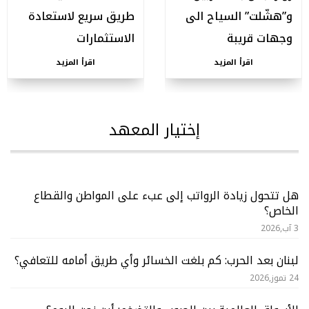
و”هشّلت” السياح الى
طريق سريع لاستعادة
وجهات قريبة
الاستثمارات
اقرأ المزيد
اقرأ المزيد
إختيار المعهد
هل تتحول زيادة الرواتب إلى عبء على المواطن والقطاع
الخاص؟
3 آب,2026
لبنان بعد الحرب: كم بلغت الخسائر وأي طريق أمامه للتعافي؟
24 تموز,2026