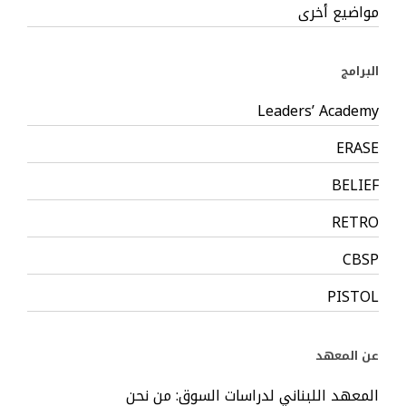
مواضيع أخرى
البرامج
Leaders’ Academy
ERASE
BELIEF
RETRO
CBSP
PISTOL
عن المعهد
المعهد اللبناني لدراسات السوق: من نحن