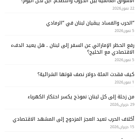
الأسواق العالمية بين الحروب والتضخم: أين نحن اليوم؟
22 تموز,2026
“الحرب والفساد يبقيان لبنان في “الرمادي
5 تموز,2026
رفع الحظر الإماراتي عن السفر إلى لبنان .. هل يعيد الدفء
الاقتصادي مع الخليج؟
5 تموز,2026
كيف فقدت المئة دولار نصف قوتها الشرائية؟
1 تموز,2026
من زحلة إلى كل لبنان: نموذج يكسر احتكار الكهرباء
29 حزيران,2026
أكلاف الحرب تعيد العجز المزدوج إلى المشهد الاقتصادي
15 حزيران,2026