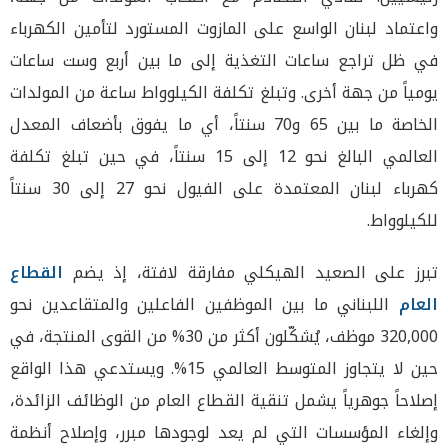
واعتماد لبنان الواسع على المازوت المستورد لتأمين الكهرباء
في ظل تراجع ساعات التغذية إلى ما بين أربع وست ساعات
يومياً من جهة أخرى. وتبلغ تكلفة الكيلوواط ساعة من المولدات
الخاصة ما بين 65 و70 سنتاً، أي ما يفوق بأضعاف المعدل
العالمي البالغ نحو 12 إلى 15 سنتاً، في حين تبلغ تكلفة
كهرباء لبنان المعتمدة على الفيول نحو 27 إلى 30 سنتاً
للكيلوواط.
تبرز على الصعيد الهيكلي مفارقة لافتة، إذ يضم
القطاع
العام
اللبناني ما بين الموظفين الفاعلين والمتقاعدين نحو
320,000 موظف، يُشكّلون أكثر من 30% من القوى المنتجة، في
حين لا يتجاوز المتوسط العالمي 15%. ويستدعي هذا الواقع
إصلاحاً جوهرياً يشمل تنقية القطاع العام من الوظائف الزائدة،
وإلغاء المؤسسات التي لم يعد لوجودها مبرر، وإصلاح أنظمة