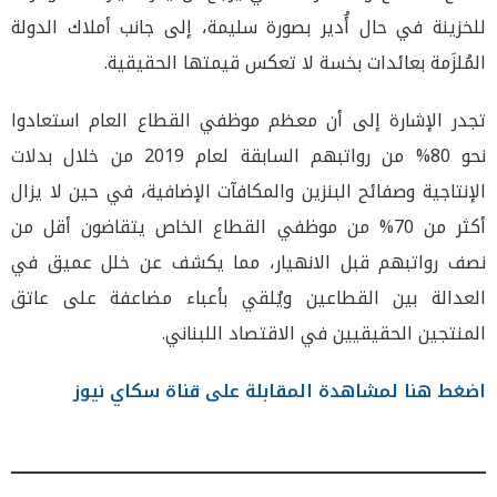
للخزينة في حال أُدير بصورة سليمة، إلى جانب أملاك الدولة
المُلزَمة بعائدات بخسة لا تعكس قيمتها الحقيقية.
تجدر الإشارة إلى أن معظم موظفي القطاع العام استعادوا
نحو 80% من رواتبهم السابقة لعام 2019 من خلال بدلات
الإنتاجية وصفائح البنزين والمكافآت الإضافية، في حين لا يزال
أكثر من 70% من موظفي القطاع الخاص يتقاضون أقل من
نصف رواتبهم قبل الانهيار، مما يكشف عن خلل عميق في
العدالة بين القطاعين ويُلقي بأعباء مضاعفة على عاتق
المنتجين الحقيقيين في الاقتصاد اللبناني.
اضغط هنا لمشاهدة المقابلة على قناة سكاي نيوز