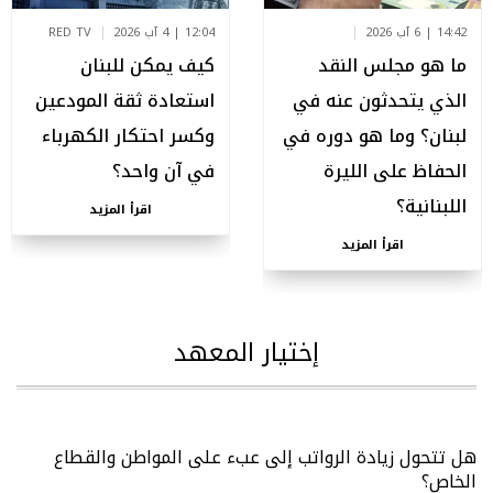
14:42 | 6 آب 2026
12:04 | 4 آب 2026
RED TV
ما هو مجلس النقد
كيف يمكن للبنان
الذي يتحدثون عنه في
استعادة ثقة المودعين
لبنان؟ وما هو دوره في
وكسر احتكار الكهرباء
الحفاظ على الليرة
في آن واحد؟
اللبنانية؟
اقرأ المزيد
اقرأ المزيد
إختيار المعهد
هل تتحول زيادة الرواتب إلى عبء على المواطن والقطاع
الخاص؟