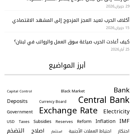
29 حزيران,2026
أكلاف الحرب تعيد العجز المزدوج إلى المشهد الاقتصادي
15 حزيران,2026
كيف أعادت الحرب صياغة سوق العمل والرواتب في لبنان؟
25 أيار,2026
أبرز المواضيع
Bank
Black Market
Capital Control
Central Bank
Deposits
Currency Board
Exchange Rate
Electricity
Government
IMF
Inflation
Subsidies
Reform
USD
Taxes
Reserves
التضخم
اصلاح
احتكار
احتياط العملات الأجنبية
استثمار