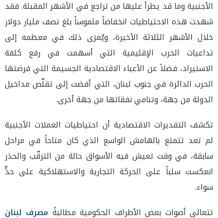
الأجنبية وما قد يطرأ عليها من تراجع في الأشهر المقبلة. فقد
شهدت هذه الاحتياطيات انخفاضاً ملموساً بلغ نصف مليار دولار
خلال الأشهر الثلاثة الأخيرة، ويُعزى ذلك في معظمه إلى
تداعيات الحرب الإقليمية التي أسهمت في رفع كلفة
الاستيراد، فضلاً عن الأعباء الاقتصادية الجسيمة التي فرضتها
الحرب الدائرة في جنوب لبنان، التي أفضت إلى تقلّص مداخيل
الدولة من جهة، وتنامي نفقاتها من جهة أخرى.
تكشف التقديرات الاقتصادية أن احتياطيات العملات الأجنبية
لم تعد تتمتع بالهامش الواسع الذي كان متاحاً في مراحل
سابقة، في وقت تعيش فيه الأسواق حالة من الترقّب والحذر
انعكست سلباً على الحركة التجارية والاستهلاكية على حدٍّ
سواء.
تتعالى أصوات بعض الأطراف الحكومية مطالبةً
مصرف لبنان