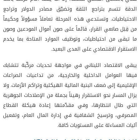
الدقة تتسم بتراجع الثقة وتضيّق مصادر الدولار وتراجع
الاحتياطيات. وتستدعي هذه المرحلة تعاملاً مسؤولاً وحكيماً
من قِبَل صانعي القرار، قائماً على صون أموال المودعين وصون
ما تبقى من احتياطيات، وتوظيف الموارد المتاحة بما يخدم
الاستقرار الاقتصادي على المدى البعيد.
يبقى الاقتصاد اللبناني في مواجهة تحديات مركّبة تتشابك
فيها العوامل الداخلية والخارجية، من تداعيات الصراعات
الإقليمية إلى ضعف البنية المالية الهيكلية وتراكم الأزمات. ولا
يزال المسار نحو الاستقرار رهيناً بجملة من الإصلاحات الجوهرية
التي طال انتظارها، وفي مقدّمتها إعادة هيكلة القطاع
المصرفي، وترسيخ الشفافية في إدارة المال العام، وتفعيل
آليات المساءلة على المستويات كافة.