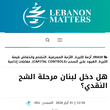
ERASE
,
أزمة الليرة
,
الأزمة المصرفية
,
التضخم وانخفاض قيمة
الليرة
,
القيود على السحب (CAPITAL CONTROLS)
,
مقابلات إذاعية
هل دخل لبنان مرحلة الشح
النقدي؟
12:59 | 21 أيار 2026
المصدر:
VDL