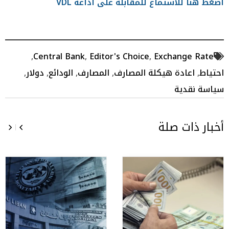
اضغط هنا للاستماع للمقابلة على اذاعة VDL
,
Central Bank
,
Editor's Choice
,
Exchange Rate
احتياط
,
اعادة هيكلة المصارف
,
المصارف
,
الودائع
,
دولار
,
سياسة نقدية
أخبار ذات صلة