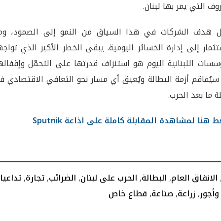
وف التي يمر بها لبنان.
ّل هدف الشركات في هذا السياق من النمو إلى الصمود، وم
تثمار إلى إدارة الخسائر اليومية. يبقى الخطر الأكبر الذي تواج
سسات اللبنانية اليوم هو استنزاف قدرتها على التحمّل وإقفاله
سيُفاقم أزمة البطالة ويُعيق أي مسار نحو التعافي الاقتصادي 
ة ما بعد الحرب.
 هنا لمشاهدة المقابلة كاملة على اذاعة Sputnik
الانفاق العام
,
البطالة
,
الحرب على لبنان
,
الضرائب
,
تجارة
,
تداعيا
وأجور
,
زراعة
,
صناعة
,
قطاع خاص