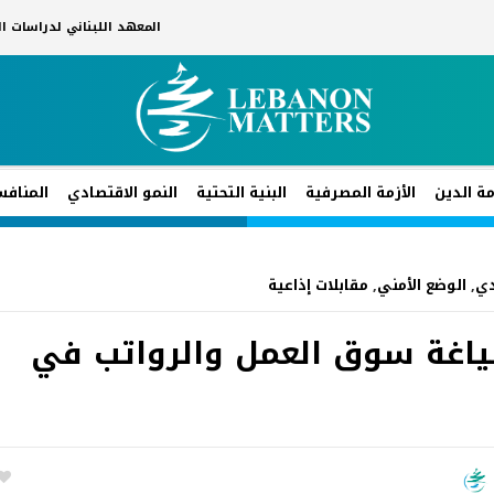
المعهد اللبناني لدراسات 
مة الدين
الأزمة المصرفية
البنية التحتية
النمو الاقتصادي
المنافس
دي
,
الوضع الأمني
,
مقابلات إذاعية
ياغة سوق العمل والرواتب في