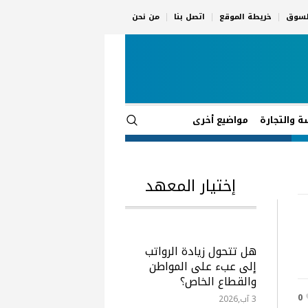
السوق
خريطة الموقع
اتصل بنا
من نحن
ة والتجارة
مواضيع أخرى
إختيار المعهد
هل تتحول زيادة الرواتب
إلى عبء على المواطن
والقطاع الخاص؟
0
3 آب,2026