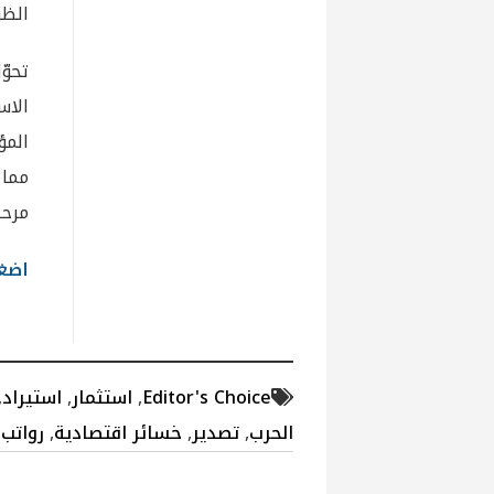
الظر
تحو
الاس
المؤ
مما 
مرحل
اضغط
Editor's Choice
,
استثمار
,
استيراد
,
الحرب
,
تصدير
,
خسائر اقتصادية
,
رواتب 