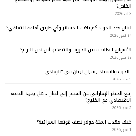
الخاص؟
3 آب,2026
لبنان بعد الحرب: كم بلغت الخسائر وأي طريق أمامه للتعافي؟
24 تموز,2026
الأسواق العالمية بين الحروب والتضخم: أين نحن اليوم؟
22 تموز,2026
“الحرب والفساد يبقيان لبنان في “الرمادي
5 تموز,2026
رفع الحظر الإماراتي عن السفر إلى لبنان .. هل يعيد الدفء
الاقتصادي مع الخليج؟
5 تموز,2026
كيف فقدت المئة دولار نصف قوتها الشرائية؟
1 تموز,2026