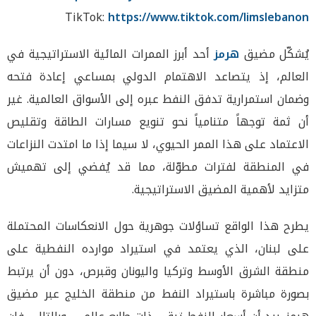
TikTok:
https://www.tiktok.com/limslebanon
يُشكّل مضيق
هرمز
أحد أبرز الممرات المائية الاستراتيجية في
العالم، إذ يتصاعد الاهتمام الدولي بمساعي إعادة فتحه
وضمان استمرارية تدفق النفط عبره إلى الأسواق العالمية. غير
أن ثمة توجهاً متنامياً نحو تنويع مسارات الطاقة وتقليص
الاعتماد على هذا الممر الحيوي، لا سيما إذا ما امتدت النزاعات
في المنطقة لفترات مطوّلة، مما قد يُفضي إلى تهميش
متزايد لأهمية المضيق الاستراتيجية.
يطرح هذا الواقع تساؤلات جوهرية حول الانعكاسات المحتملة
على لبنان، الذي يعتمد في استيراد موارده النفطية على
منطقة الشرق الأوسط وتركيا واليونان وقبرص، دون أن يرتبط
بصورة مباشرة باستيراد النفط من منطقة الخليج عبر مضيق