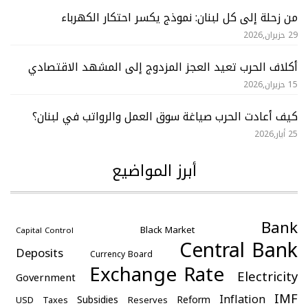
من زحلة إلى كل لبنان: نموذج يكسر احتكار الكهرباء
29 حزيران,2026
أكلاف الحرب تعيد العجز المزدوج إلى المشهد الاقتصادي
15 حزيران,2026
كيف أعادت الحرب صياغة سوق العمل والرواتب في لبنان؟
25 أيار,2026
أبرز المواضيع
Bank
Black Market
Capital Control
Central Bank
Deposits
Currency Board
Exchange Rate
Electricity
Government
IMF
Inflation
Subsidies
Reform
USD
Taxes
Reserves