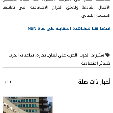
الأجيال القادمة ويُعمّق الجراح الاجتماعية التي يعانيها
المجتمع اللبناني.
اضغط هنا لمشاهدة المقابلة على قناة NBN
استيراد
,
الحرب
,
الحرب على لبنان
,
تجارة
,
تداعيات الحرب
,
خسائر اقتصادية
أخبار ذات صلة