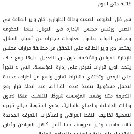
غائبة حتى اليوم.
في ظل الظروف الصعبة وحالة الطوارئ، كان وزير الطاقة في
الصين ورئيس مجلس الإدارة في اليونان، بينما الحكومة
ومجلس النواب يتلقون معلومات مجتزأة عن أسباب الفشل.
يقتصر دور وزير الطاقة على التحقق من مطابقة قرارات مجلس
الإدارة للقوانين والأنظمة، دون حق التعديل عليها. ومع ذلك،
يتخذ الوزير قرارات تُفرض على إدارة المؤسسة، التي لا تتجرأ
على الرفض، وتكتفي باشتراط تعاون واسع من أطراف عديدة
لتحمل مسؤولية تنفيذ هذه القرارات. عند اتخاذ قرار رفع
التعرفة مثلا وضعت المؤسسة شروطًا للتنفيذ، منها تعاون
وزارات الداخلية والدفاع والمالية، ودفع الحكومة مبالغ كبيرة
لتغطية تكاليف النفط العراقي والمتأخرات. التعرفة الجديدة
كانت قاسية وغير مدروسة، مما أثقل كاهل المواطن وأعاق