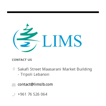
CONTACT US
Sakafi Street Maasarani Market Building
- Tripoli Lebanon
contact@limslb.com
+961 76 526 064