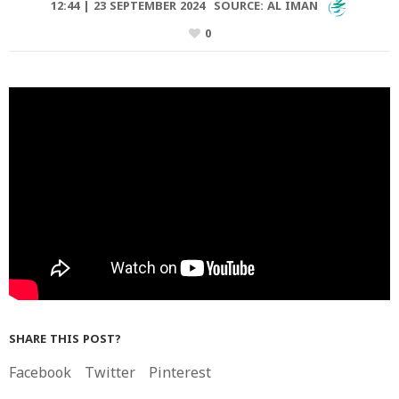
12:44 | 23 SEPTEMBER 2024
SOURCE:
AL IMAN
0
SHARE THIS POST?
Facebook
Twitter
Pinterest