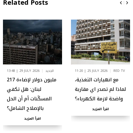
Related Posts
RED TV
11:20 | 25 JULY 2026
الجديد
13:48 | 29 JULY 2026
مع انهيارات التغذية،
217 مليون دولار لإضاءة
لماذا لم تصدر اي مقاربة
لبنان: هل تكفي
واضحة لازمة الكهرباء؟
المسكّنات أم أن الحل
بالإصلاح الشامل؟
اقرأ المزيد
اقرأ المزيد