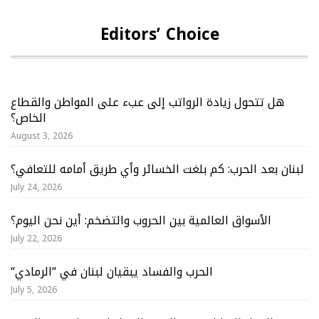
Editors’ Choice
هل تتحول زيادة الرواتب إلى عبء على المواطن والقطاع
الخاص؟
August 3, 2026
لبنان بعد الحرب: كم بلغت الخسائر وأي طريق أمامه للتعافي؟
July 24, 2026
الأسواق العالمية بين الحروب والتضخم: أين نحن اليوم؟
July 22, 2026
“الحرب والفساد يبقيان لبنان في “الرمادي
July 5, 2026