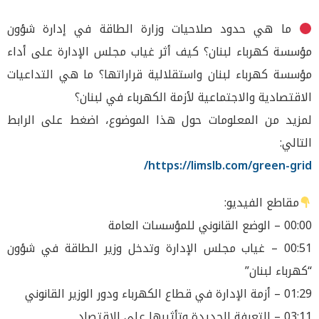
ما هي حدود صلاحيات وزارة الطاقة في إدارة شؤون
مؤسسة كهرباء لبنان؟ كيف أثر غياب مجلس الإدارة على أداء
مؤسسة كهرباء لبنان واستقلالية قراراتها؟ ما هي التداعيات
الاقتصادية والاجتماعية لأزمة الكهرباء في لبنان؟
لمزيد من المعلومات حول هذا الموضوع، اضغط على الرابط
التالي:
https://limslb.com/green-grid/
مقاطع الفيديو:
00:00 – الوضع القانوني للمؤسسات العامة
00:51 – غياب مجلس الإدارة وتدخل وزير الطاقة في شؤون
“كهرباء لبنان”
01:29 – أزمة الإدارة في قطاع الكهرباء ودور الوزير القانوني
03:11 – التعرفة الجديدة وتأثيرها على الاقتصاد