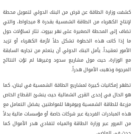
كشفت وزارة الطاقة عن قرض من البنك الدولي لتمويل محطة
لإنتاج الكهرباء من الطاقة الشمسية بقدرة 8 ميجاواط، والتي
تضاف إلى المحطة الصغيرة على نهر بيروت. تثار تساؤلات حول
ما إذا كانت هذه الخطوة تشكل حلاً لأزمة الكهرباء أو تزيد
الأمور تعقيداً. يأمل البنك الدولي أن يتعلم من تجاربه السابقة
مع الوزارة، حيث مول مشاريع سدود وغيرها لم تؤتِ النتائج
المرجوة وذهبت الأموال هدراً.
تظهر إمكانيات كبيرة لمشاريع الطاقة الشمسية في لبنان، كما
هو الحال في إحدى القرى الشمالية حيث ينشئ القطاع الخاص
مزرعة للطاقة الشمسية ويوفرها للمواطنين. يفضل التعامل مع
هذه المبادرات الفردية عبر شركات خاصة أو مؤسسات مالية بدلاً
من المرور عبر وزارة الطاقة والمياه لتفادي هدر الأموال كما
حدث في الماضي.