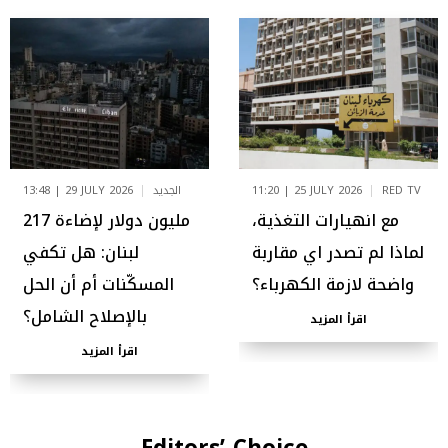
RED TV
11:20 | 25 JULY 2026
الجديد
13:48 | 29 JULY 2026
مع انهيارات التغذية،
217 مليون دولار لإضاءة
لماذا لم تصدر اي مقاربة
لبنان: هل تكفي
واضحة لازمة الكهرباء؟
المسكّنات أم أن الحل
بالإصلاح الشامل؟
اقرأ المزيد
اقرأ المزيد