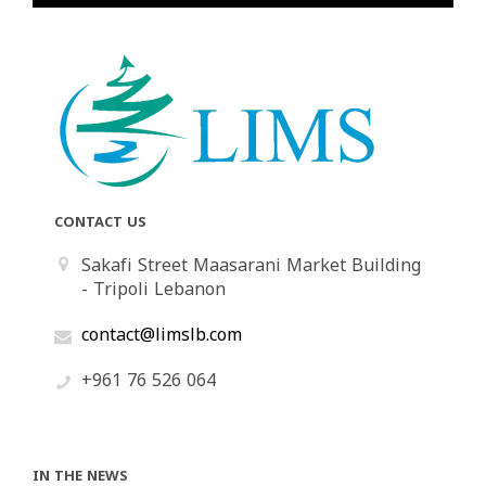
CONTACT US
Sakafi Street Maasarani Market Building
- Tripoli Lebanon
contact@limslb.com
+961 76 526 064
IN THE NEWS