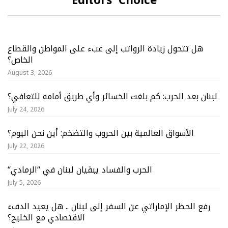
Editors’ Choice
هل تتحول زيادة الرواتب إلى عبء على المواطن والقطاع
الخاص؟
August 3, 2026
لبنان بعد الحرب: كم بلغت الخسائر وأي طريق أمامه للتعافي؟
July 24, 2026
الأسواق العالمية بين الحروب والتضخم: أين نحن اليوم؟
July 22, 2026
“الحرب والفساد يبقيان لبنان في “الرمادي
July 5, 2026
رفع الحظر الإماراتي عن السفر إلى لبنان .. هل يعيد الدفء
الاقتصادي مع الخليج؟