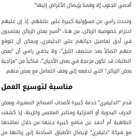
أقصى الجنوب إلا وقمنا بإيصال الأغراض إليها”.
وتحدث رامي عن مسؤولية كبيرة على عاتقهم، إذ إن عليهم
احترام خصوصية الزبائن، من هنا، “أصبح بعض الزبائن يعتمدون
في أدق تفاصيل حياتهم على الدليفري، ويمكن أن تتوقع
منهم اتصالاً بعد منتصف الليل”، ولا يخفي رامي أن “بعض
الطلبات قد تكون مزعجة في بعض الأحيان”، شاكياً من “مزاجية
بعض الزبائن” التي تدفعه إلى وقف التعامل مع بعض منهم.
مناسبة لتوسيع العمل
قدم “الدليفري” خدمة كبيرة لأصحاب المصالح الصغيرة، وبعض
الحرف اليدوية أو المنزلية ومتاجر الملابس والزينة، إذ كشفت
الطاهية أم أحمد عن منافع كبيرة جنتها من خلال تعاقدها
مع شركة “دليفري” لإيصال الأطباق الساخنة إلى زبائنها من