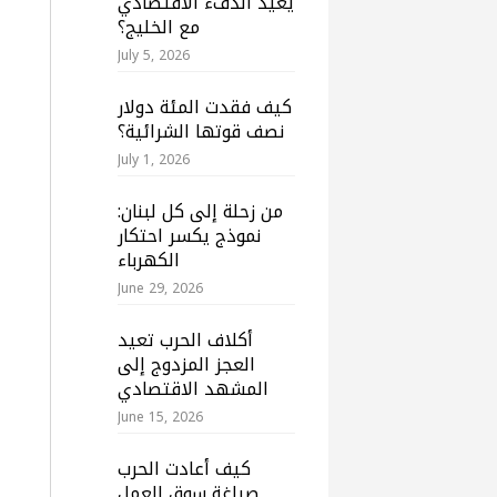
يعيد الدفء الاقتصادي
مع الخليج؟
July 5, 2026
كيف فقدت المئة دولار
نصف قوتها الشرائية؟
July 1, 2026
من زحلة إلى كل لبنان:
نموذج يكسر احتكار
الكهرباء
June 29, 2026
أكلاف الحرب تعيد
العجز المزدوج إلى
المشهد الاقتصادي
June 15, 2026
كيف أعادت الحرب
صياغة سوق العمل