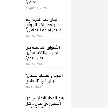
الخاص؟
August 3, 2026
لبنان بعد الحرب: كم
بلغت الخسائر وأي
طريق أمامه للتعافي؟
July 24, 2026
الأسواق العالمية بين
الحروب والتضخم: أين
نحن اليوم؟
July 22, 2026
“الحرب والفساد يبقيان
لبنان في “الرمادي
July 5, 2026
رفع الحظر الإماراتي عن
السفر إلى لبنان .. هل