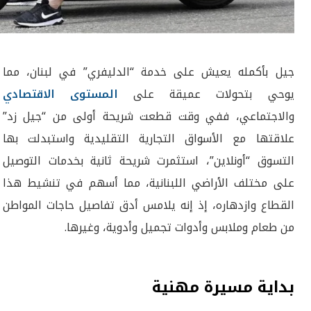
جيل بأكمله يعيش على خدمة “الدليفري” في لبنان، مما
يوحي بتحولات عميقة على
المستوى الاقتصادي
والاجتماعي، ففي وقت قطعت شريحة أولى من “جيل زد”
علاقتها مع الأسواق التجارية التقليدية واستبدلت بها
التسوق “أونلاين”، استثمرت شريحة ثانية بخدمات التوصيل
على مختلف الأراضي اللبنانية، مما أسهم في تنشيط هذا
القطاع وازدهاره، إذ إنه يلامس أدق تفاصيل حاجات المواطن
من طعام وملابس وأدوات تجميل وأدوية، وغيرها.
بداية مسيرة مهنية