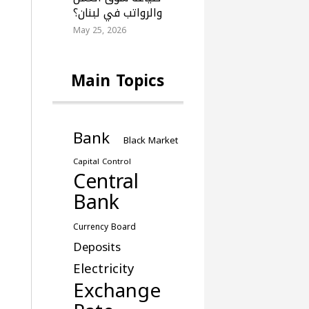
والرواتب في لبنان؟
May 25, 2026
Main Topics
Bank
Black Market
Capital Control
Central
Bank
Currency Board
Deposits
Electricity
Exchange