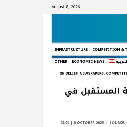
August 8, 2026
INFRASTRUCTURE
COMPETITION & 
لعربية
ECONOMIC NEWS
OTHER
BELIEF
,
NEWSPAPERS
,
COMPETIT
نة المستقبل في
13:00 | 9 OCTOBER 2025
SOURCE: