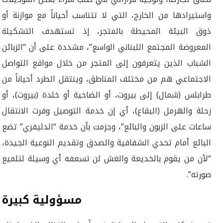
واستيرادها من الخارج، التي لا تتناسب أحياناً مع موازنة أو
ذوق البيئة المحيطة بالمتجر، إذ تستهدف التشكيلة
المعروضة المجتمع اللبناني الواسع”، مشددة على أن “الزبائن
الشباب الذين يتعرفون إلى المتجر من خلال مواقع التواصل
الاجتماعي هم من مختلف المناطق، وينتقل الطرد أحياناً من
طرابلس (شمال) إلى بيروت، أو الضاحية أو خلدة (بيروت)، أو
زحلة والهرمل (البقاع)، أي إن خدمة التوصيل وفرت الانتقال
ساعات على الزبون والبائع”، وجزمت بأن خدمة “الدليفري” تضع
البائع أمام تحدي الشفافية والصدق وتقديم النوعية الجيدة،
“لأن من يقوم بالخديعة والغش لن تسعفه أي وسيلة لتلميع
صورته”.
مسؤولية كبيرة