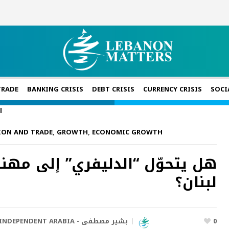
TRADE
BANKING CRISIS
DEBT CRISIS
CURRENCY CRISIS
SOCI
ا
ION AND TRADE
,
GROWTH
,
ECONOMIC GROWTH
هل يتحوّل “الدليفري” إلى مه
لبنان؟
INDEPENDENT ARABIA - بشير مصطفى
0