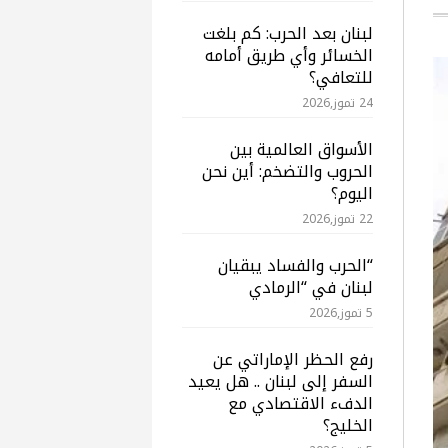
لبنان بعد الحرب: كم بلغت
الخسائر وأي طريق أمامه
للتعافي؟
24 تموز,2026
الأسواق العالمية بين
الحروب والتضخم: أين نحن
اليوم؟
22 تموز,2026
“الحرب والفساد يبقيان
لبنان في “الرمادي
5 تموز,2026
رفع الحظر الإماراتي عن
السفر إلى لبنان .. هل يعيد
الدفء الاقتصادي مع
الخليج؟