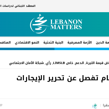
المعهد اللبناني لدراسات 
مة الدين
الأزمة المصرفية
البنية التحتية
النمو الاقتصادي
المنافس
ض قيمة الليرة
,
الدعم
,
خاص LIMSLB
,
رأي
,
شبكة الأمان الاجتماعي
يام تفصل عن تحرير الإيجارات
قرا