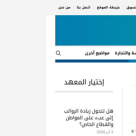
السوق
خريطة الموقع
اتصل بنا
من نحن
ة والتجارة
مواضيع أخرى
إختيار المعهد
هل تتحول زيادة الرواتب
إلى عبء على المواطن
والقطاع الخاص؟
0
3 آب,2026