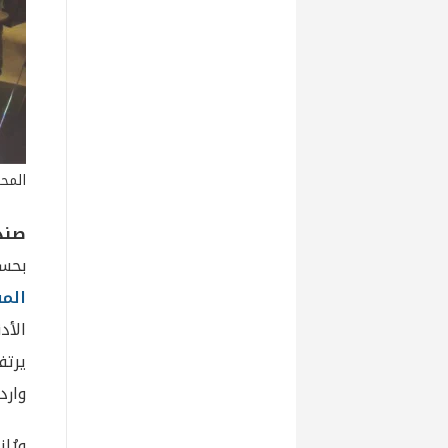
المحا
صند
بحسب
الم
الأد
يرتف
وارد
ويُل