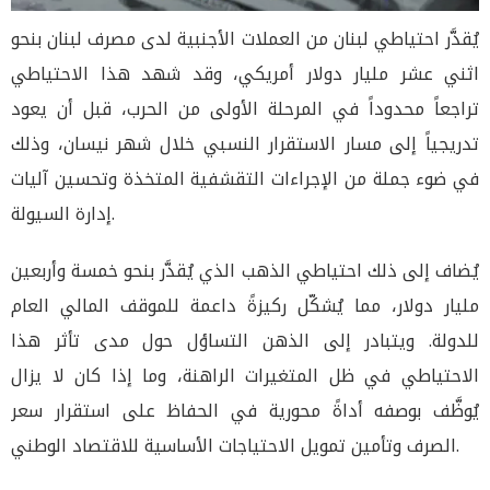
يُقدَّر احتياطي لبنان من العملات الأجنبية لدى مصرف لبنان بنحو
اثني عشر مليار دولار أمريكي، وقد شهد هذا الاحتياطي
تراجعاً محدوداً في المرحلة الأولى من الحرب، قبل أن يعود
تدريجياً إلى مسار الاستقرار النسبي خلال شهر نيسان، وذلك
في ضوء جملة من الإجراءات التقشفية المتخذة وتحسين آليات
إدارة السيولة.
يُضاف إلى ذلك احتياطي الذهب الذي يُقدَّر بنحو خمسة وأربعين
مليار دولار، مما يُشكّل ركيزةً داعمة للموقف المالي العام
للدولة. ويتبادر إلى الذهن التساؤل حول مدى تأثر هذا
الاحتياطي في ظل المتغيرات الراهنة، وما إذا كان لا يزال
يُوظَّف بوصفه أداةً محورية في الحفاظ على استقرار سعر
الصرف وتأمين تمويل الاحتياجات الأساسية للاقتصاد الوطني.