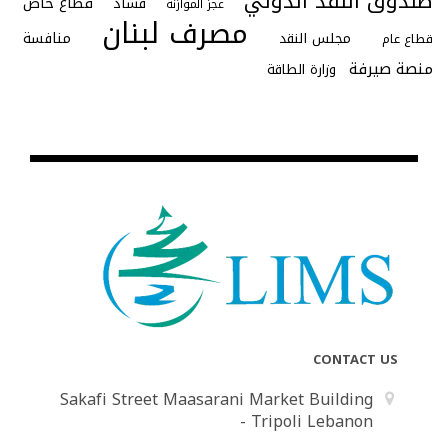
صندوق النقد الدولي
قطاع خاص
فساد
عجز الموازنة
مصرف لبنان
منافسة
مجلس النقد
قطاع عام
منصة صيرفة
وزارة الطاقة
CONTACT US
Sakafi Street Maasarani Market Building
- Tripoli Lebanon