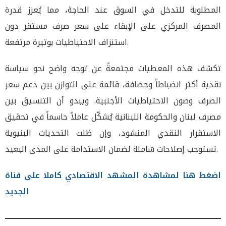
المطلوبة للتدخل في السوق عند الحاجة، مما يُعزز قدرة
المصرف المركزي على الإبقاء على سعر صرف مستقر دون
استنزاف الاحتياطيات بوتيرة مرتفعة.
تكشف هذه المعطيات مجتمعةً عن توجه واضح نحو سياسة
نقدية أكثر انضباطاً وحصافة، قائمة على التوازن بين دعم سعر
الصرف وصون الاحتياطيات الأجنبية. ويبدو أن التنسيق بين
مصرف لبنان والحكومة اللبنانية يُشكّل عاملاً حاسماً في تحقيق
الاستقرار النقدي المنشود، وإن ظلت التحديات البنيوية
تستوجب إصلاحات شاملة لضمان الاستدامة على المدى البعيد.
اضغط هنا لمشاهدة المشهد الاقتصادي كاملا على قناة
الجديد