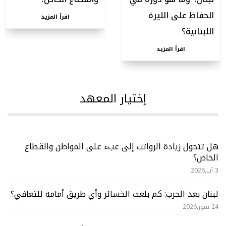
الحفاظ على الليرة
اقرأ المزيد
اللبنانية؟
اقرأ المزيد
إختيار المعهد
هل تتحول زيادة الرواتب إلى عبء على المواطن والقطاع
الخاص؟
3 آب,2026
لبنان بعد الحرب: كم بلغت الخسائر وأي طريق أمامه للتعافي؟
24 تموز,2026