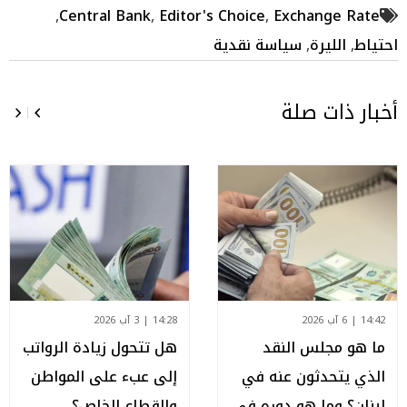
,
Central Bank
,
Editor's Choice
,
Exchange Rate
احتياط
,
الليرة
,
سياسة نقدية
أخبار ذات صلة
14:42 | 6 آب 2026
14:28 | 3 آب 2026
ما هو مجلس النقد
هل تتحول زيادة الرواتب
الذي يتحدثون عنه في
إلى عبء على المواطن
لبنان؟ وما هو دوره في
والقطاع الخاص؟