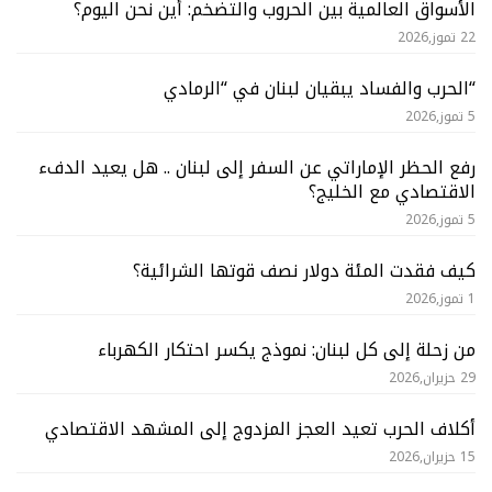
الأسواق العالمية بين الحروب والتضخم: أين نحن اليوم؟
22 تموز,2026
“الحرب والفساد يبقيان لبنان في “الرمادي
5 تموز,2026
رفع الحظر الإماراتي عن السفر إلى لبنان .. هل يعيد الدفء
الاقتصادي مع الخليج؟
5 تموز,2026
كيف فقدت المئة دولار نصف قوتها الشرائية؟
1 تموز,2026
من زحلة إلى كل لبنان: نموذج يكسر احتكار الكهرباء
29 حزيران,2026
أكلاف الحرب تعيد العجز المزدوج إلى المشهد الاقتصادي
15 حزيران,2026