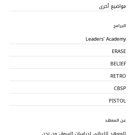
مواضيع أخرى
البرامج
Leaders’ Academy
ERASE
BELIEF
RETRO
CBSP
PISTOL
عن المعهد
المعهد اللبناني لدراسات السوق: من نحن