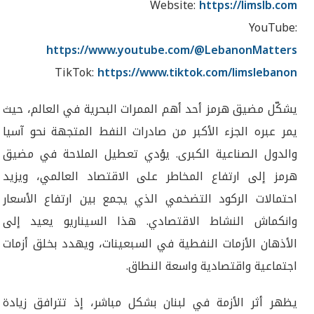
Website:
https://limslb.com
YouTube:
https://www.youtube.com/@LebanonMatters
TikTok:
https://www.tiktok.com/limslebanon
يشكّل مضيق هرمز أحد أهم الممرات البحرية في العالم، حيث
يمر عبره الجزء الأكبر من صادرات النفط المتجهة نحو آسيا
والدول الصناعية الكبرى. يؤدي تعطيل الملاحة في مضيق
هرمز إلى ارتفاع المخاطر على الاقتصاد العالمي، ويزيد
احتمالات الركود التضخمي الذي يجمع بين ارتفاع الأسعار
وانكماش النشاط الاقتصادي. هذا السيناريو يعيد إلى
الأذهان الأزمات النفطية في السبعينات، ويهدد بخلق أزمات
اجتماعية واقتصادية واسعة النطاق.
يظهر أثر الأزمة في لبنان بشكل مباشر، إذ تترافق زيادة