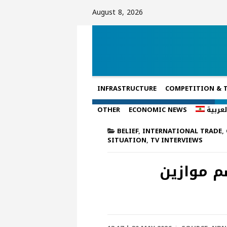
August 8, 2026
INFRASTRUCTURE
COMPETITION & 
لعربية
ECONOMIC NEWS
OTHER
BELIEF
,
INTERNATIONAL TRADE
,
SITUATION
,
TV INTERVIEWS
م موازين