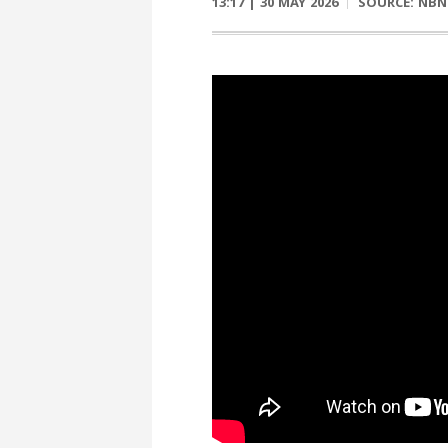
13:17 | 30 MAY 2026
SOURCE:
NBN