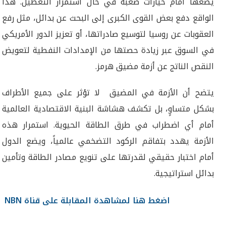
يضعها أمام خيارات صعبة في حال استمرار التعطيل. هذا
الواقع دفع بعض القوى الكبرى إلى البحث عن بدائل، مثل رفع
العقوبات عن روسيا لتوسيع صادراتها، أو تعزيز الدور الأمريكي
في السوق عبر زيادة حصتها من الإمدادات النفطية لتعويض
النقص الناتج عن أزمة مضيق هرمز.
يتضح أن الأزمة في المضيق لا تؤثر على جميع الأطراف
بشكل متساوٍ، بل تكشف هشاشة البنية الاقتصادية العالمية
أمام أي اضطراب في طرق الطاقة الحيوية. استمرار هذه
الأزمة يهدد بتفاقم الركود التضخمي عالمياً، ويضع الدول
أمام اختبار حقيقي لقدرتها على تنويع مصادر الطاقة وتأمين
بدائل استراتيجية.
اضغط هنا لمشاهدة المقابلة على قناة NBN