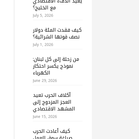
يعيد الدفء الاقتصادي
مع الخليج؟
July 5, 2026
كيف فقدت المئة دولار
نصف قوتها الشرائية؟
July 1, 2026
من زحلة إلى كل لبنان:
نموذج يكسر احتكار
الكهرباء
June 29, 2026
أكلاف الحرب تعيد
العجز المزدوج إلى
المشهد الاقتصادي
June 15, 2026
كيف أعادت الحرب
صياغة سوق العمل