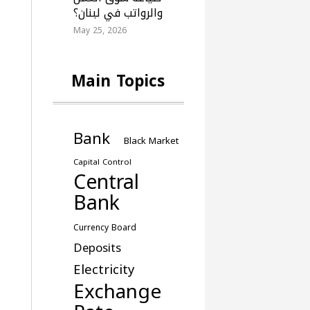
والرواتب في لبنان؟
May 25, 2026
Main Topics
Bank
Black Market
Capital Control
Central
Bank
Currency Board
Deposits
Electricity
Exchange