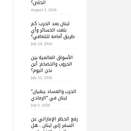
الخاص؟
August 3, 2026
لبنان بعد الحرب: كم
بلغت الخسائر وأي
طريق أمامه للتعافي؟
July 24, 2026
الأسواق العالمية بين
الحروب والتضخم: أين
نحن اليوم؟
July 22, 2026
“الحرب والفساد يبقيان
لبنان في “الرمادي
July 5, 2026
رفع الحظر الإماراتي عن
السفر إلى لبنان .. هل