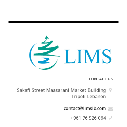
CONTACT US
Sakafi Street Maasarani Market Building
- Tripoli Lebanon
contact@limslb.com
+961 76 526 064