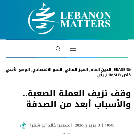
ERASE
,
الدين العام
,
العجز المالي
,
النمو الاقتصادي
,
الوضع الأمني
,
خاص LIMSLB
,
رأي
وقف نزيف العملة الصعبة..
والأسباب أبعد من الصدفة
10:45 | 3 حزيران 2026
المصدر:
خالد أبو شقرا