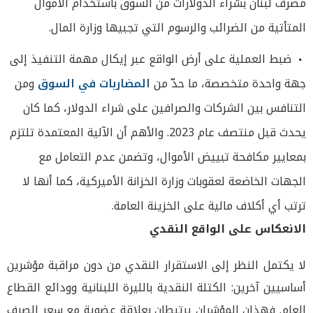
مصرف لبنان بشراء الدولارات من السوق باستخدام الأموال
المتأتية من الضرائب والرسوم التي تجبيها وزارة المال.
ضبط العملية على أرض الواقع عبر إيكال مهمة التنفيذ إلى
جهة واحدة متخصصة، ما حدّ من
المضاربات في السوق
ومن
التنافس بين الشركات والصرافين على شراء الدولار، كما كان
يحدث قبل منتصف عام 2023. والأهم أن الآلية المعتمدة تلتزم
بمعايير مكافحة تبييض الأموال، وتضمن عدم التعامل مع
الجهات الخاضعة لعقوبات وزارة الخزانة الأميركية، كما أنها لا
ترتب أي أكلاف مالية على الخزينة العامة.
الانعكاس على الواقع النقدي
لا يكتمل النظر إلى الاستقرار النقدي من دون مراقبة مؤشرين
أساسيين آخرين: الكتلة النقدية بالليرة اللبنانية وودائع القطاع
العام. فهذان المؤشران يرتبطان بعلاقة عضوية مع سعر الصرف