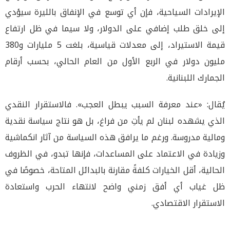
الإيرادات السياحية، فإن أي توسع في الإنفاق بالليرة سيؤدي
إلى خلق طلب إضافي على الدولار، ولا سيما في ظل ارتفاع
قيمة الاستيراد، إلى معدلات قياسية، بلغت 5 مليارات و380
مليون دولار في الربع الأول من العام الحالي، بحسب أرقام
الجمارك اللبنانية.
يُقال: «عند معرفة السبب يبطل العجب». فالاستقرار النقدي
الذي يشهده لبنان لم يأتِ من فراغ، بل هو نتاج سياسة نقدية
ومالية مدروسة. ورغم ما يرافق هذه السياسة من آثار انكماشية
وزيادة في الاعتماد على المساعدات، فإنها تبدو، في الظروف
الحالية، أقل الخيارات كلفةً مقارنة بالبدائل المتاحة، خصوصًا في
ظل غياب أي أفق زمني واضح لانتهاء الحرب واستعادة
الاستقرار الاقتصادي.