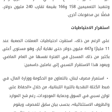
وتنفيذ التعميمين 158 و166 بقيمة تقارب 240 مليون دولار،
فضلًا عن مدفوعات أخرى.
استقرار الاحتياطيات
على الرغم من ذلك، استقرت احتياطيات العملات الصعبة عند
11 مليارًا و447 مليون دولار حتى نهاية أيار، وهو مستوى أعلى
بكثير من ذلك المسجل في الفترة نفسها من العام الماضي.
ويعود هذا الاستقرار النسبي إلى عاملين حاسمين:
استمرار مصرف لبنان، بالتعاون مع الحكومة ووزارة المال، في
ضبط الكتلة النقدية بالليرة اللبنانية، من خلال «الحفاظ على
توازن نسبي في السوق وحماية الموجودات، رغم شح الموارد
والظروف الاستثنائية»، بحسب بيان سابق للمصرف. ويقوم