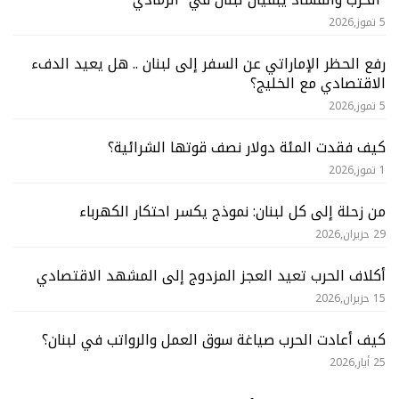
5 تموز,2026
رفع الحظر الإماراتي عن السفر إلى لبنان .. هل يعيد الدفء
الاقتصادي مع الخليج؟
5 تموز,2026
كيف فقدت المئة دولار نصف قوتها الشرائية؟
1 تموز,2026
من زحلة إلى كل لبنان: نموذج يكسر احتكار الكهرباء
29 حزيران,2026
أكلاف الحرب تعيد العجز المزدوج إلى المشهد الاقتصادي
15 حزيران,2026
كيف أعادت الحرب صياغة سوق العمل والرواتب في لبنان؟
25 أيار,2026