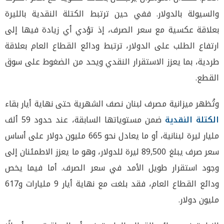
والسيولة بالدولار. ففي حين ترتبط الكتلة النقدية بالليرة
بعلاقة عكسية مع سعر الصرف، إذ تؤدي أي زيادة فيها إلى
ارتفاع الطلب على الدولار، ترتبط ودائع القطاع العام بعلاقة
طردية، بما يعزز الاستقرار النقدي ويحد من الضغوط على سوق
القطع.
وتُظهر ميزانية مصرف لبنان نصف الشهرية حتى نهاية أيار بقاء
الكتلة النقدية
ضمن مستوياتها السابقة، عند حدود 59 ألف
مليار ليرة لبنانية، أو ما يعادل نحو 665 مليون دولار على أساس
سعر صرف يبلغ 89,500 ليرة للدولار، وهو ما يعزز الاطمئنان إلى
وجود استقرار طويل الأمد في سعر الصرف. أما فيما يخص
ودائع القطاع العام، فقد بلغت مع نهاية أيار 9 مليارات و617
مليون دولار.