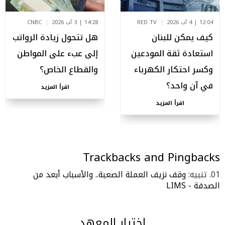
12:04 | 4 آب 2026
RED TV
14:28 | 3 آب 2026
CNBC
كيف يمكن للبنان
هل تتحول زيادة الرواتب
استعادة ثقة المودعين
إلى عبء على المواطن
وكسر احتكار الكهرباء
والقطاع الخاص؟
في آن واحد؟
اقرأ المزيد
اقرأ المزيد
Trackbacks and Pingbacks
تنبيه:
وقف نزيف العملة الصعبة.. والأسباب أبعد من
الصدفة - LIMS
إختيار المعهد