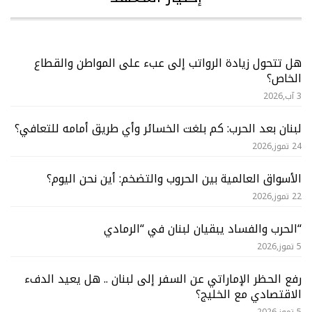
هل تتحول زيادة الرواتب إلى عبء على المواطن والقطاع
الخاص؟
3 آب,2026
لبنان بعد الحرب: كم بلغت الخسائر وأي طريق أمامه للتعافي؟
24 تموز,2026
الأسواق العالمية بين الحروب والتضخم: أين نحن اليوم؟
22 تموز,2026
“الحرب والفساد يبقيان لبنان في “الرمادي
5 تموز,2026
رفع الحظر الإماراتي عن السفر إلى لبنان .. هل يعيد الدفء
الاقتصادي مع الخليج؟