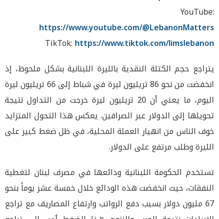
YouTube:
https://www.youtube.com/@LebanonMatters
TikTok:
https://www.tiktok.com/limslebanon
يتراجع حجم الكتلة النقدية بالليرة اللبنانية بشكل ملحوظ، إذ
انخفضت من نحو 86 تريليون ليرة في شباط إلى 66 تريليون ليرة
اليوم، ما يعني أن 20 تريليون ليرة خرجت من التداول نتيجة
تحويلها إلى الدولار عبر الصرافين. يعكس هذا التحول المتزايد
خوف الناس من انهيار العملة المحلية، في ظل ضغط كبير على
الليرة وطلب مرتفع على الدولار.
تستخدم الحكومة اللبنانية ودائعها في مصرف لبنان لتغطية
النفقات، حيث انخفضت هذه الودائع خلال خمسة عشر يوماً بنحو
67 مليون دولار بسبب دفع الرواتب وارتفاع المصاريف مع تراجع