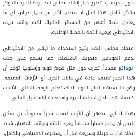
حلول جذرية، إذ يُطرح خيار إنشاء مجلس نقد يربط الليرة بالدولار
بشكل كامل. هذا الحل لا يتطلب أكثر من مليار دولار، أي ما
يعادل ثلاثة أشهر من الخسائر الحالية، لكنه يوقف نزيف
الاحتياطي ويعيد الثقة بالعملة الوطنية.
اعتماد مجلس النقد يتيح استخدام ما تبقى من الاحتياطي
لدعم المودعين وتحريك الاقتصاد، كما يشجع على جذب
الودائع
مجدداً. تجارب دول مثل هونغ كونغ وإستونيا تؤكد أن
هذا الخيار يُعتمد عادة في حالات الحرب أو الأزمات العميقة،
وهو ما يعيشه لبنان اليوم. لذلك يُعتبر الوقت الحالي الأنسب
لاعتماد هذا الحل لحماية الليرة واستعادة الاستقرار المالي.
بهذا الطرح، يظهر أن الأزمة ليست قدراً محتوماً، بل يمكن
للبنان أن يختار مساراً مختلفاً يعيد الثقة ويوقف الانهيار، شرط
اتخاذ قرارات جريئة وسريعة قبل أن يستنزف الاحتياطي بالكامل.