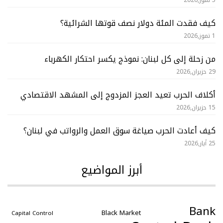
5 تموز,2026
كيف فقدت المئة دولار نصف قوتها الشرائية؟
1 تموز,2026
من زحلة إلى كل لبنان: نموذج يكسر احتكار الكهرباء
29 حزيران,2026
أكلاف الحرب تعيد العجز المزدوج إلى المشهد الاقتصادي
15 حزيران,2026
كيف أعادت الحرب صياغة سوق العمل والرواتب في لبنان؟
25 أيار,2026
أبرز المواضيع
Bank
Black Market
Capital Control