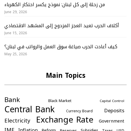
من زحلة إلى كل لبنان: نموذج يكسر احتكار الكهرباء
June 29, 2026
أكلاف الحرب تعيد العجز المزدوج إلى المشهد الاقتصادي
June 15, 2026
كيف أعادت الحرب صياغة سوق العمل والرواتب في لبنان؟
May 25, 2026
Main Topics
Bank
Black Market
Capital Control
Central Bank
Deposits
Currency Board
Exchange Rate
Electricity
Government
IMF
Inflation
Reform
Subsidies
Reserves
Taxes
USD