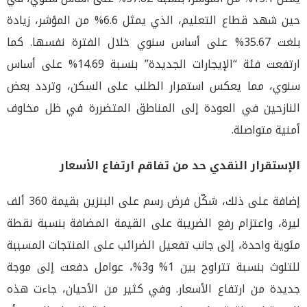
حين شهد قطاع التعليم، الذي يمثل 6.6% من المؤشر، زيادة
بلغت 35.67% على أساس سنوي خلال الفترة نفسها. كما
ارتفعت فئة “الإيجارات الجديدة” بنسبة 14.69% على أساس
سنوي، مما يعكس استمرار الطلب على السكن، وتردد بعض
النازحين في العودة إلى المناطق المتضررة في ظل مخاوف
أمنية متواصلة.
الإستقرار النقدي حد من تفاقم ارتفاع الأسعار
إضافة على ذلك، شكّل فرض رسم على البنزين بقيمة 360 ألف
ليرة، واعتزام رفع الضريبة على القيمة المضافة بنسبة نقطة
مئوية واحدة، إلى جانب تفعيل الضرائب على المنتجات المسببة
للتلوث بنسبة تتراوح بين 1% و3%، عوامل دفعت إلى موجة
جديدة من ارتفاع الأسعار. وفي كثير من الأحيان، جاءت هذه