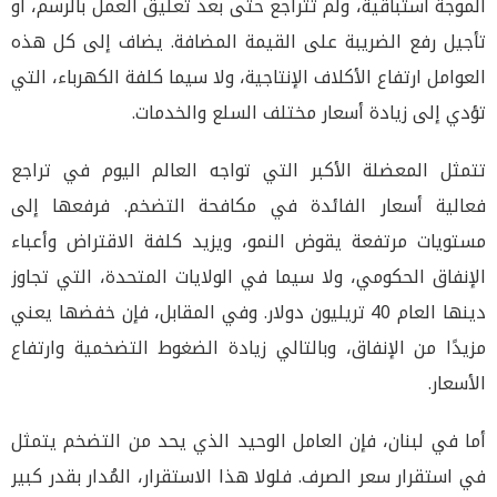
الموجة استباقية، ولم تتراجع حتى بعد تعليق العمل بالرسم، أو
تأجيل رفع الضريبة على القيمة المضافة. يضاف إلى كل هذه
العوامل ارتفاع الأكلاف الإنتاجية، ولا سيما كلفة الكهرباء، التي
تؤدي إلى زيادة أسعار مختلف السلع والخدمات.
تتمثل المعضلة الأكبر التي تواجه العالم اليوم في تراجع
فعالية أسعار الفائدة في مكافحة التضخم. فرفعها إلى
مستويات مرتفعة يقوض النمو، ويزيد كلفة الاقتراض وأعباء
الإنفاق الحكومي، ولا سيما في الولايات المتحدة، التي تجاوز
دينها العام 40 تريليون دولار. وفي المقابل، فإن خفضها يعني
مزيدًا من الإنفاق، وبالتالي زيادة الضغوط التضخمية وارتفاع
الأسعار.
أما في لبنان، فإن العامل الوحيد الذي يحد من التضخم يتمثل
في استقرار سعر الصرف. فلولا هذا الاستقرار، المُدار بقدر كبير