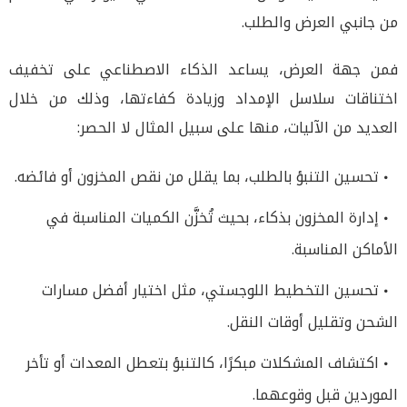
من جانبي العرض والطلب.
فمن جهة العرض، يساعد الذكاء الاصطناعي على تخفيف
اختناقات سلاسل الإمداد وزيادة كفاءتها، وذلك من خلال
العديد من الآليات، منها على سبيل المثال لا الحصر:
تحسين التنبؤ بالطلب، بما يقلل من نقص المخزون أو فائضه.
إدارة المخزون بذكاء، بحيث تُخزَّن الكميات المناسبة في
الأماكن المناسبة.
تحسين التخطيط اللوجستي، مثل اختيار أفضل مسارات
الشحن وتقليل أوقات النقل.
اكتشاف المشكلات مبكرًا، كالتنبؤ بتعطل المعدات أو تأخر
الموردين قبل وقوعهما.