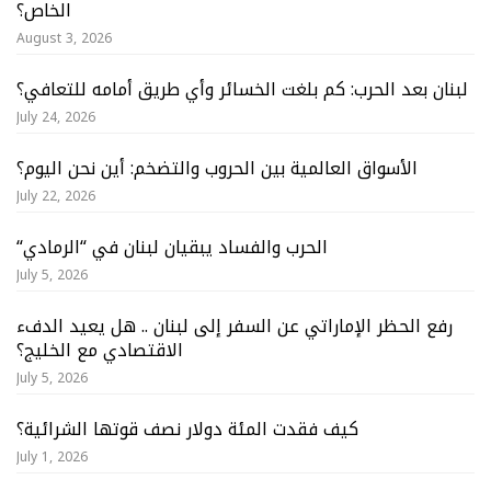
الخاص؟
August 3, 2026
لبنان بعد الحرب: كم بلغت الخسائر وأي طريق أمامه للتعافي؟
July 24, 2026
الأسواق العالمية بين الحروب والتضخم: أين نحن اليوم؟
July 22, 2026
“الحرب والفساد يبقيان لبنان في “الرمادي
July 5, 2026
رفع الحظر الإماراتي عن السفر إلى لبنان .. هل يعيد الدفء
الاقتصادي مع الخليج؟
July 5, 2026
كيف فقدت المئة دولار نصف قوتها الشرائية؟
July 1, 2026