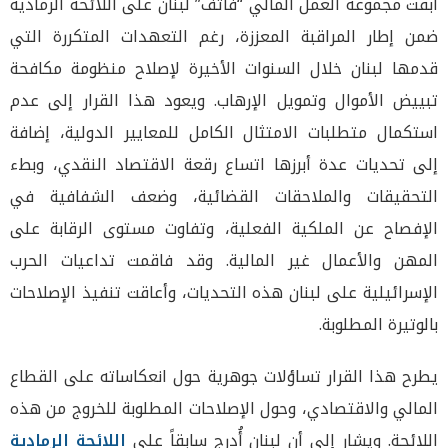
أبقت مجموعة العمل المالي “فاتف” لبنان على اللائحة الرمادية
ضمن إطار المراقبة المعززة، رغم التعهدات المتكررة التي
قدمها لبنان خلال السنوات الأخيرة لإصلاح منظومة مكافحة
تبييض الأموال وتمويل الإرهاب. ويعود هذا القرار إلى عدم
استكمال متطلبات الامتثال الكامل للمعايير الدولية، إضافة
إلى تحديات عدة أبرزها اتساع رقعة الاقتصاد النقدي، وبطء
التحقيقات والملاحقات القضائية، وضعف الشفافية في
الإفصاح عن الملكية الفعلية، وتفاوت مستوى الرقابة على
المهن والأعمال غير المالية. وقد فاقمت تداعيات الحرب
الإسرائيلية على لبنان هذه التحديات، وأعاقت تنفيذ الإصلاحات
بالوتيرة المطلوبة.
يطرح هذا القرار تساؤلات جوهرية حول انعكاساته على القطاع
المالي والاقتصادي، وحول الإصلاحات المطلوبة للخروج من هذه
اللائحة. ويشار إلى أن لبنان أُدرج سابقاً على
اللائحة الرمادية