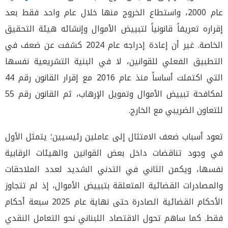
عام 2000، واستطاع الخروج منها خلال عام واحد فقط بعد
إقراره تعريفاً قانونياً لتبييض الأموال وإنشائه هيئة التحقيق
الخاصة. غير أن إعادة إدراجه عام 2024 كشفت عن ضعف في
التطبيق الفعلي للقوانين، لا في البنية التشريعية نفسها
التي اكتملت أساساً منذ عام 2016 مع إقرار القانون رقم 44
لمكافحة تبييض الأموال وتمويل الإرهاب، ثم القانون رقم 55
للتعاون الضريبي مع الخارج.
تعود أسباب ضعف الامتثال إلى عاملين رئيسيين؛ يتمثل الأول
في وجود تناقضات داخل بعض القوانين والهيئات الرقابية
نفسها، ويكمن الثاني في التدني الشديد لعدد الملاحقات
والمصادرات القضائية المتعلقة بتبييض الأموال، إذ لم تتجاوز
الأحكام القضائية الصادرة حتى نهاية عام 2025 سبعة أحكام
فقط. كما ساهم تحول الاقتصاد اللبناني نحو التعامل النقدي