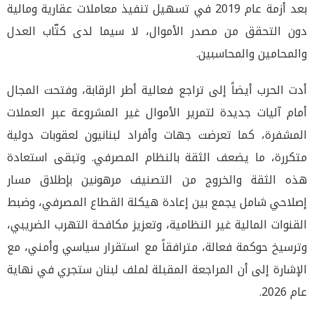
بعد أزمة عام 2019 في تسهيل تنفيذ معاملات عقارية ومالية
دون التحقق من مصدر الأموال، لا سيما لدى كتّاب العدل
والمحامين والمحاسبين.
أدت الحرب أيضاً إلى تراجع فعالية أطر الرقابة، وفتحت المجال
أمام آليات جديدة لتمرير الأموال غير المشروعة عبر العملات
المشفرة، كما تعرضت جهات وأفراد لبنانيون لعقوبات دولية
متكررة، ما يضعف الثقة بالنظام المصرفي. وتبقى استعادة
هذه الثقة والخروج من التصنيف مرهونين بإطلاق مسار
إصلاحي شامل يجمع بين إعادة هيكلة القطاع المصرفي، وضبط
القنوات المالية غير النظامية، وتعزيز مكافحة التهرب الضريبي،
وترسيخ حوكمة فعالة، مترافقاً مع استقرار سياسي وأمني، مع
الإشارة إلى أن المراجعة المقبلة لملف لبنان ستجري في نهاية
عام 2026.