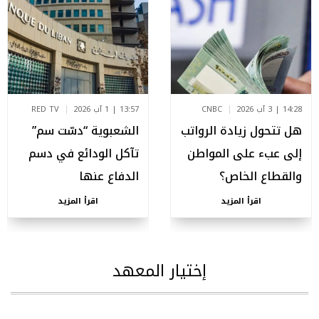
14:28 | 3 آب 2026
CNBC
13:57 | 1 آب 2026
RED TV
هل تتحول زيادة الرواتب
الشعبوية “دسّت سم”
إلى عبء على المواطن
تآكل الودائع في دسم
والقطاع الخاص؟
الدفاع عنها
اقرأ المزيد
اقرأ المزيد
إختيار المعهد