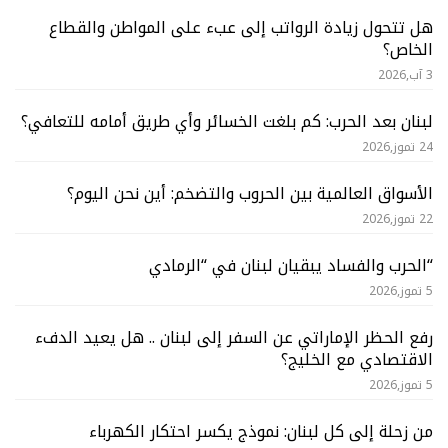
هل تتحول زيادة الرواتب إلى عبء على المواطن والقطاع
الخاص؟
3 آب,2026
لبنان بعد الحرب: كم بلغت الخسائر وأي طريق أمامه للتعافي؟
24 تموز,2026
الأسواق العالمية بين الحروب والتضخم: أين نحن اليوم؟
22 تموز,2026
“الحرب والفساد يبقيان لبنان في “الرمادي
5 تموز,2026
رفع الحظر الإماراتي عن السفر إلى لبنان .. هل يعيد الدفء
الاقتصادي مع الخليج؟
5 تموز,2026
من زحلة إلى كل لبنان: نموذج يكسر احتكار الكهرباء