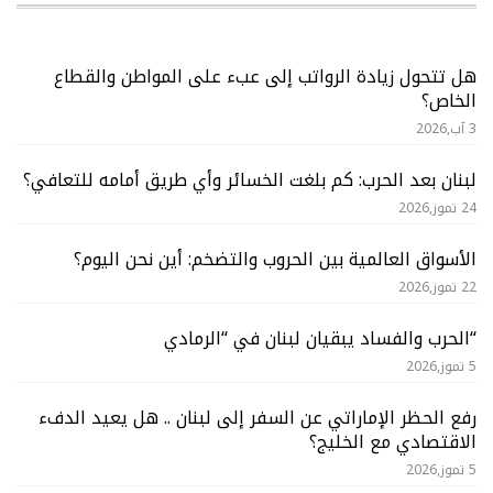
هل تتحول زيادة الرواتب إلى عبء على المواطن والقطاع
الخاص؟
3 آب,2026
لبنان بعد الحرب: كم بلغت الخسائر وأي طريق أمامه للتعافي؟
24 تموز,2026
الأسواق العالمية بين الحروب والتضخم: أين نحن اليوم؟
22 تموز,2026
“الحرب والفساد يبقيان لبنان في “الرمادي
5 تموز,2026
رفع الحظر الإماراتي عن السفر إلى لبنان .. هل يعيد الدفء
الاقتصادي مع الخليج؟
5 تموز,2026