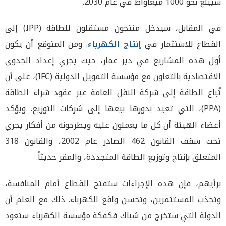
سيبلغ نحو 1000 ميغاواط في عام 2030.
في المقابل، سيدخل منتجون مستقلون للطاقة (IPP) إلى
القطاع للاستثمار في
إنتاج الكهرباء
. ومن المتوقع أن يكون
أول هذه المشاريع في دير عمار، حيث يجري إعداد الجدوى
الاقتصادية بالتعاون مع مؤسسة التمويل الدولية (IFC)، على أن
تُباع الطاقة إلى شركة النقل العامة عبر عقود شراء الطاقة
(PPA)، التي تعيد بدورها بيعها إلى شركات التوزيع. ويؤكد
أعضاء الهيئة أن كل ما يعملون عليه ويطرحونه من أفكار يجري
تحت سقف القانون 462 الصادر عام 2002، والقانون 318
المتعلق بإنتاج وتوزيع الطاقة المتجددة، والمقر حديثاً.
برأيهم، فإن هذه الإجراءات ستفتح القطاع أمام المنافسة،
وتجذب المستثمرين، وتحسن واقع الكهرباء. ذلك مع العلم أن
الدولة التي ستخرج من شباك فكفكة مؤسسة الكهرباء ستعود