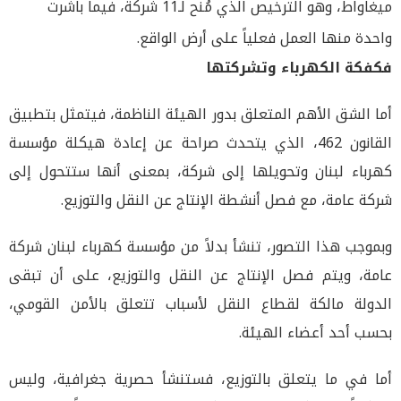
ميغاواط، وهو الترخيص الذي مُنح لـ11 شركة، فيما باشرت
واحدة منها العمل فعلياً على أرض الواقع.
فكفكة الكهرباء وتشركتها
أما الشق الأهم المتعلق بدور الهيئة الناظمة، فيتمثل بتطبيق
القانون 462، الذي يتحدث صراحة عن إعادة هيكلة مؤسسة
كهرباء لبنان وتحويلها إلى شركة، بمعنى أنها ستتحول إلى
شركة عامة، مع فصل أنشطة الإنتاج عن النقل والتوزيع.
وبموجب هذا التصور، تنشأ بدلاً من مؤسسة كهرباء لبنان شركة
عامة، ويتم فصل الإنتاج عن النقل والتوزيع، على أن تبقى
الدولة مالكة لقطاع النقل لأسباب تتعلق بالأمن القومي،
بحسب أحد أعضاء الهيئة.
أما في ما يتعلق بالتوزيع، فستنشأ حصرية جغرافية، وليس