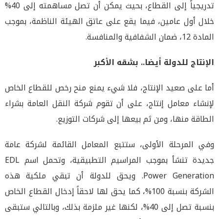
تدريجياً إلى القطاع، بحيث يمكن أن تصل مساهمته إلى 40%
خلال أول عامين، فيما يقع على عاتق الهيئة الناظمة، بموجب
المادة 12، ضمان الشفافية والمنافسة.
الإنتاج للدولة أيضا.. بشقه الأكبر
أما على صعيد الإنتاج، فلا شيء يمنع منح رخص للقطاع الخاص
لإنشاء معامل إنتاج، على أن تقوم شركة النقل العامة بشراء
الطاقة منها، ومن ثم بيعها إلى شركات التوزيع.
وفي المرحلة الأولى، ستتبع المعامل القائمة لشركة عامة
جديدة تنشأ بموجب المراسيم التطبيقية، وتحمل اسم EDL
Power Generation. ويحق للدولة أن تبقي ملكية هذه
الشركة بنسبة 100%، كما يحق لها لاحقاً إدخال القطاع الخاص
بنسبة تصل إلى 40%، لكنها غير ملزمة بذلك، وبالتالي ستبقى