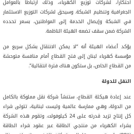
احتكاراً، لشركات توزيع الكهرباء، وذلك ارتباطاً بالعوامل
الجغرافية وتنظيم الشبكة. وسيحق لشركات التوزيع الاستثمار
في الشبكة وإيصال الخدمة إلى المواطنين، بسعر تحدده
الشركة ضمن سقف تضعه الهيئة الناظمة.
يؤكد أعضاء الهيئة أنه “لا يمكن الانتقال بشكل سريع من
مؤسسة كهرباء لبنان إلى فتح القطاع أمام منافسة متوحشة
من القطاع الخاص، بل ستكون هناك فترة انتقالية”.
النقل للدولة
عند إعادة هيكلة القطاع، ستنشأ شركة نقل مملوكة بالكامل
من الدولة، وهي ممارسة عالمية وليست لبنانية، تتولى شراء
كل إنتاج تزيد قدرته على 24 كيلوفولت. وتقوم هذه الشركة
بشراء الكهرباء من منتجي الطاقة عبر عقود شراء الطاقة