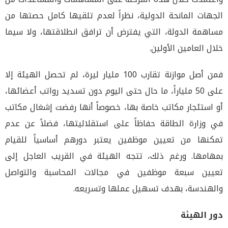
الجهات المانحة الدولية، نظراً لعدم تلقيها كامل حصتها من
مساهمة الدولة، التي يفترض أن ترافق انطلاقتها، ولا سيما
خلال العامين الأولين.
فمن أصل موازنة تقارب 100 مليار ليرة، لم تحصل الهيئة إلا
على 50 ملياراً، ما حال حتى اليوم دون تسديد رواتب أعضائها،
أو استئجار مكاتب خاصة بها، خصوصاً أنها رفضت إشغال مكاتب
في وزارة الطاقة حفاظاً على استقلاليتها، فضلاً عن عدم
تمكنها من تعيين موظفين يعتبر دورهم أساسياً للقيام
بمهامها. ورغم ذلك، تتجه الهيئة في القريب العاجل إلى
تعيين سبعة موظفين في مجالات المحاسبة والتواصل
والهندسة، بهدف تسهيل عملها وتسريعه.
دور الهيئة