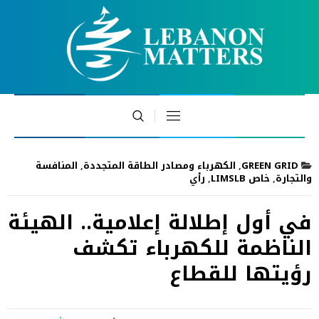
GREEN GRID
,
الكهرباء ومصادر الطاقة المتجددة
,
المنافسة
والتجارة
,
خاص LIMSLB
,
رأي
في أول إطلالة إعلامية.. الهيئة
الناظمة للكهرباء تكشف
رؤيتها للقطاع