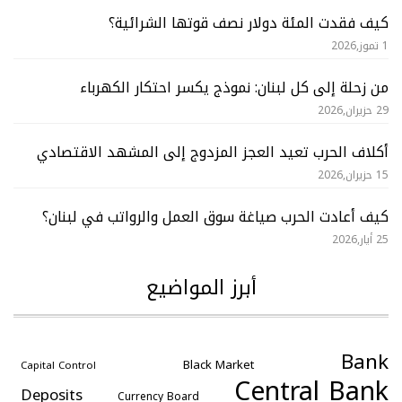
كيف فقدت المئة دولار نصف قوتها الشرائية؟
1 تموز,2026
من زحلة إلى كل لبنان: نموذج يكسر احتكار الكهرباء
29 حزيران,2026
أكلاف الحرب تعيد العجز المزدوج إلى المشهد الاقتصادي
15 حزيران,2026
كيف أعادت الحرب صياغة سوق العمل والرواتب في لبنان؟
25 أيار,2026
أبرز المواضيع
Bank
Black Market
Capital Control
Central Bank
Deposits
Currency Board