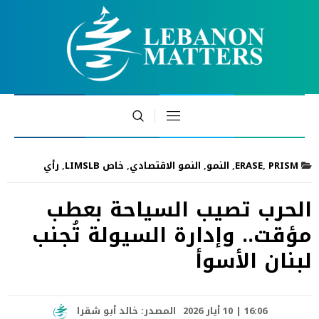
PRISM
,
ERASE
,
النمو
,
النمو الاقتصادي
,
خاص LIMSLB
,
رأي
الحرب تصيب السياحة بعطب
مؤقت.. وإدارة السيولة تُجنب
لبنان الأسوأ
16:06 | 10 أيار 2026
المصدر:
خالد أبو شقرا