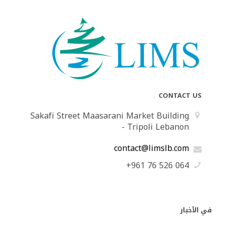
CONTACT US
Sakafi Street Maasarani Market Building
- Tripoli Lebanon
contact@limslb.com
+961 76 526 064
في الأخبار