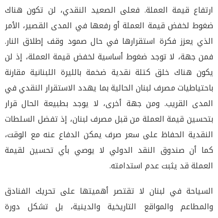
ارتفاع قيمة العملة. فعلى الصعيد النقدي، لن تكون هناك
ضغوط لخفض قيمة العملة أو رفعها في المدى القصير، الأمر
الذي يعزز فكرة استقرارها في حال صمود وقف إطلاق النار.
فمن جهة، لا توجد ضغوط أساسية لخفض قيمة العملة، إذ لن
يكون هناك خلق كتلة نقدية ضخمة بالليرة اللبنانية مقارنة
باحتياطيات مصرف لبنان الحالية بما يهدد الاستقرار النقدي في
المدى القريب. ومن جهة أخرى، لا يوجد بطبيعة الحال قرار
بتحسين قيمة العملة من قبل مصرف لبنان، إذ تفضل السلطات
النقدية الحفاظ على سعر صرف يمكن الدفاع عنه مع الوقت،
كما أن صندوق النقد الدولي لا يوصي بأي تحسين لقيمة
العملة قد يثبت عدم استدامته.
السياحة في لبنان لا تقتصر أهميتها على تحريك الفنادق
والمطاعم والمواقع التاريخية والدينية، بل تشكل دورة