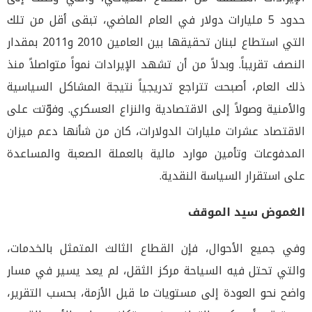
حدود 5 مليارات دولار في العام الماضي، تبقى أقل من تلك
التي استطاع لبنان تحقيقها بين العامين 2010 و2011 بمقدار
النصف تقريباً. وبدلاً من أن تشهد الإيرادات نمواً متواصلاً منذ
ذلك العام، أصبحت تتراجع تدريجياً نتيجة المشاكل السياسية
والأمنية وصولاً إلى الاقتصادية والنزاع العسكري. وفوّتت على
الاقتصاد عشرات مليارات الدولارات، كان من شأنها دعم ميزان
المدفوعات وتأمين موارد مالية بالعملة الصعبة والمساعدة
على استقرار السياسة النقدية.
الغموض سيد الموقف
وفي جميع الأحوال، فإن القطاع الثالث المتمثل بالخدمات،
والتي تحتل فيه السياحة مركز الثقل، لم يعد يسير في مسار
واضح نحو العودة إلى مستويات ما قبل الأزمة، بحسب التقرير،