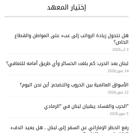
إختيار المعهد
هل تتحول زيادة الرواتب إلى عبء على المواطن والقطاع
الخاص؟
3 آب,2026
لبنان بعد الحرب: كم بلغت الخسائر وأي طريق أمامه للتعافي؟
24 تموز,2026
الأسواق العالمية بين الحروب والتضخم: أين نحن اليوم؟
22 تموز,2026
“الحرب والفساد يبقيان لبنان في “الرمادي
5 تموز,2026
رفع الحظر الإماراتي عن السفر إلى لبنان .. هل يعيد الدفء