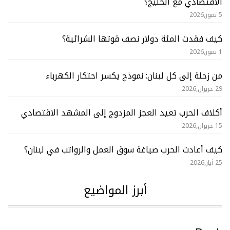
الاقتصادي مع الخليج؟
5 تموز,2026
كيف فقدت المئة دولار نصف قوتها الشرائية؟
1 تموز,2026
من زحلة إلى كل لبنان: نموذج يكسر احتكار الكهرباء
29 حزيران,2026
أكلاف الحرب تعيد العجز المزدوج إلى المشهد الاقتصادي
15 حزيران,2026
كيف أعادت الحرب صياغة سوق العمل والرواتب في لبنان؟
25 أيار,2026
أبرز المواضيع