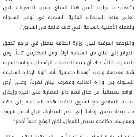
بـ”تعقيدات تواجه تأمين هذا المبلغ، بسبب الصعوبات التي
تعاني منها السلطات المالية الرسمية في توفير السيولة
بالعملة الأجنبية بالسرعة التي كانت قائمة في السابق”.
والترجمة الحرفية لبيان وزارة الطاقة تتمثل في تراجع تدفق
الدولار إلى لبنان من السياحة أولاً، ومن المغتربين ثانياً، ومن
الصادرات ثالثاً، ذلك أن بقية التدفقات الرأسمالية والاستثمارية
شبه معدومة. وتفيد أوساط مصرفية بأنه، “لولا الإدارة السليمة
للسيولة بين وزارة المالية ومصرف لبنان نظرياً، وعلى أرض
الواقع تطبيقياً، من خلال قطع دابر المضاربة على الليرة وإيكال
عملية التعاطي مع السوق لتنفيذ هذه السياسة إلى جهة
متخصصة تضمن، إضافة إلى عدم المضاربة، اتباع أفضل شروط
وممارسات مكافحة تبييض الأموال، لكان الوضع حتماً أخطر”.