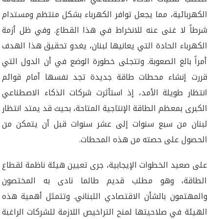
الكهربائية، مما يجعل توافر الكهرباء بشكل منتظم ومستدام
شرطاً لا غنى عنه للانخراط في هذا القطاع. وفي ظل أزمة
الكهرباء الحادة التي يعانيها لبنان، يغدو تحقيق هذا الهدف
أمراً بالغ الصعوبة. وتتجلى خطورة الوضع في أن الدول التي
قررت إنشاء محطات طاقة جديدة تجد نفسها أمام قوائم
انتظار طويلة الأمد، إذ استأثرت شركات الذكاء الاصطناعي
الكبرى بمعظم الطاقة الإنتاجية المتاحة، بحيث قد يمتد انتظار
لبنان من سبع سنوات إلى عشر سنوات قبل أن يتمكن من
الحصول على حصته من هذه المحطات.
على صعيد الخطوات الإيجابية، جرى تعيين هيئة ناظمة لقطاع
الطاقة، وهو مطلب قديم طالما نادى به المختصون
والمهتمون بالشأن الاقتصادي اللبناني. وتتمثل أهمية هذه
الهيئة في صلاحيتها لمنح التراخيص اللازمة للشركات الراغبة