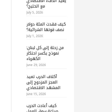
يعيد الدفء الاقتصادي
مع الخليج؟
July 5, 2026
كيف فقدت المئة دولار
نصف قوتها الشرائية؟
July 1, 2026
من زحلة إلى كل لبنان:
نموذج يكسر احتكار
الكهرباء
June 29, 2026
أكلاف الحرب تعيد
العجز المزدوج إلى
المشهد الاقتصادي
June 15, 2026
كيف أعادت الحرب
صياغة سوق العمل