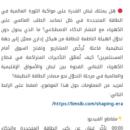
هل يمتلك لبنان القدرة على مواكبة الثورة العالمية في
الطاقة المتجددة في ظل تصاعد الطلب العالمي على
الكهرباء مع انتشار الذكاء الاصطناعي؟ ما الذي يحول دون
تحوّل الهيئة الناظمة للطاقة من هيكل إداري معيّن إلى جهة
تنظيمية فاعلة تُرخّص المشاريع وتفتح السوق أمام
المستثمرين؟ كيف تُعمّق التأخيرات المتراكمة في قطاع
الكهرباء اللبناني الفجوة بين لبنان والأسواق الإقليمية
والعالمية في مرحلة التحوّل نحو مصادر الطاقة النظيفة؟
لمزيد من المعلومات حول هذا الموضوع، اضغط على الرابط
التالي:
https://limslb.com/shaping-era/
مقاطع الفيديو:
00:00 تأخّر لبنان عن ركب الطاقة المتجددة والذكاء