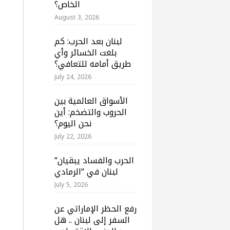
الخاص؟
August 3, 2026
لبنان بعد الحرب: كم
بلغت الخسائر وأي
طريق أمامه للتعافي؟
July 24, 2026
الأسواق العالمية بين
الحروب والتضخم: أين
نحن اليوم؟
July 22, 2026
“الحرب والفساد يبقيان
لبنان في “الرمادي
July 5, 2026
رفع الحظر الإماراتي عن
السفر إلى لبنان .. هل