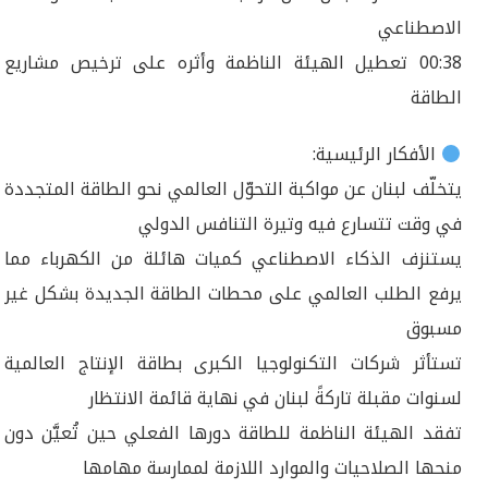
الاصطناعي
00:38 تعطيل الهيئة الناظمة وأثره على ترخيص مشاريع
الطاقة
الأفكار الرئيسية:
يتخلّف لبنان عن مواكبة التحوّل العالمي نحو الطاقة المتجددة
في وقت تتسارع فيه وتيرة التنافس الدولي
يستنزف الذكاء الاصطناعي كميات هائلة من الكهرباء مما
يرفع الطلب العالمي على محطات الطاقة الجديدة بشكل غير
مسبوق
تستأثر شركات التكنولوجيا الكبرى بطاقة الإنتاج العالمية
لسنوات مقبلة تاركةً لبنان في نهاية قائمة الانتظار
تفقد الهيئة الناظمة للطاقة دورها الفعلي حين تُعيَّن دون
منحها الصلاحيات والموارد اللازمة لممارسة مهامها