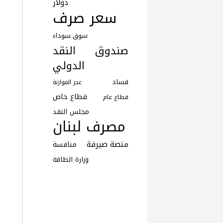
دولار
سعر صرف
سوق سوداء
صندوق النقد
الدولي
فساد
عجز الموازنة
قطاع خاص
قطاع عام
مجلس النقد
مصرف لبنان
منصة صيرفة
منافسة
وزارة الطاقة