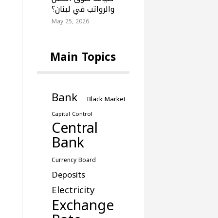
والرواتب في لبنان؟
May 25, 2026
Main Topics
Bank
Black Market
Capital Control
Central
Bank
Currency Board
Deposits
Electricity
Exchange