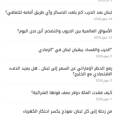
3 آب,2026
لبنان بعد الحرب: كم بلغت الخسائر وأي طريق أمامه للتعافي؟
24 تموز,2026
الأسواق العالمية بين الحروب والتضخم: أين نحن اليوم؟
22 تموز,2026
“الحرب والفساد يبقيان لبنان في “الرمادي
5 تموز,2026
رفع الحظر الإماراتي عن السفر إلى لبنان .. هل يعيد الدفء
الاقتصادي مع الخليج؟
5 تموز,2026
كيف فقدت المئة دولار نصف قوتها الشرائية؟
1 تموز,2026
من زحلة إلى كل لبنان: نموذج يكسر احتكار الكهرباء