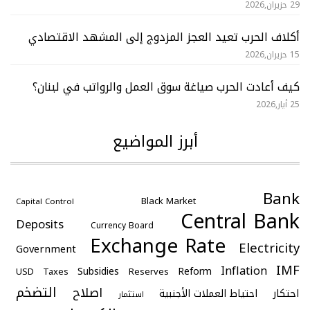
29 حزيران,2026
أكلاف الحرب تعيد العجز المزدوج إلى المشهد الاقتصادي
15 حزيران,2026
كيف أعادت الحرب صياغة سوق العمل والرواتب في لبنان؟
25 أيار,2026
أبرز المواضيع
Bank
Black Market
Capital Control
Central Bank
Deposits
Currency Board
Exchange Rate
Electricity
Government
IMF
Inflation
Subsidies
Reform
USD
Taxes
Reserves
التضخم
اصلاح
احتكار
احتياط العملات الأجنبية
استثمار