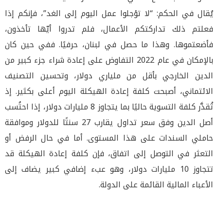
يُقال في الحكم: “لا تؤجلوا عمل اليوم إلى الغد”، فإنكم إذا
فعلتم ذلك تداركتكم الأعمال، فلم تدروا أيّها تأخذون،
فأضعتموها. وهذا ما حصل في لبنان، حرفيًا. ففي حين كان
بالإمكان في عام 2022 التفاوض على إعادة شراء جزء كبير من
الدين الخارجي بأقل من ملياري دولار، وتحسين التصنيف
الائتماني، أصبحت كلفة إعادة الهيكلة اليوم أعلى بكثير. إذ
تُقدَّر كلفة التسوية حاليًا بما يتجاوز 8 مليارات دولار، إذا احتُسب
أصل الدين وفق سعر تداول يقارب 27 سنتًا للدولار وموافقة
حاملي السندات على هذا المستوى. أما في حال الرفض أو
التعثر في التوصل إلى اتفاق، فإن كلفة إعادة الهيكلة قد
تتجاوز 10 مليارات دولار، وهو عبء إضافي كبير يضاف إلى
الأعباء المالية القائمة على الدولة.