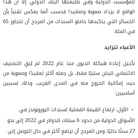
للمؤسست الدولية وفي طليعتها البنك الدولي. إلا ان هذا
الواقع لا يزداد صعوبة وتعقيدا فحسب، أنما يعكس تقنياً بأن
الخسائر التي يتكبدها حاملو السندات من المرجح أن تتجاوز 65
في المئة.
الأعباء تتزايد
تأجيل إعادة هيكلة الديون منذ عام 2022 لم يُبقِ التصنيف
الائتماني للبنان سلبيًا فقط، بل جعله أكثر تعقيدًا وصعوبة من
حيث إمكانية الخروج منه في المدى القريب، وذلك لسببين
أساسيين:
الأول، ارتفاع القيمة الفعلية لسندات اليوروبوندز في
الأسواق الدولية من حدود 6 سنتات للدولار في 2022 إلى نحو
27 سنتًا حاليًا. ومن المرجح أن ترتفع أكثر في حال التوصل إلى