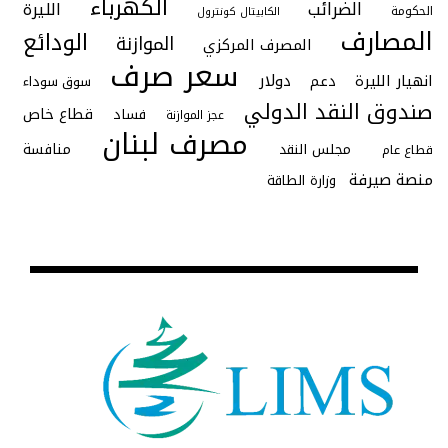
الكهرباء
الضرائب
الليرة
الحكومة
الكابيتال كونترول
المصارف
الودائع
الموازنة
المصرف المركزي
سعر صرف
دولار
انهيار الليرة
دعم
سوق سوداء
صندوق النقد الدولي
قطاع خاص
فساد
عجز الموازنة
مصرف لبنان
منافسة
مجلس النقد
قطاع عام
منصة صيرفة
وزارة الطاقة