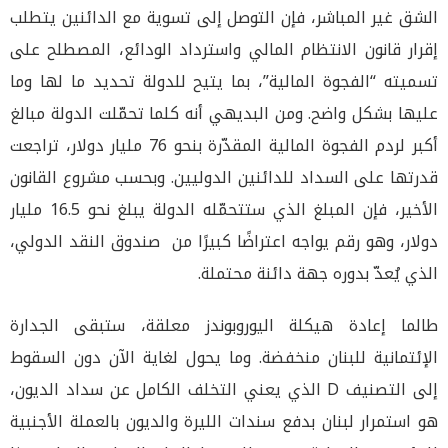
الشق غير المباشر، فإن التوصل إلى تسوية مع الدائنين يتطلب
إقرار قانون الانتظام المالي واسترداد الودائع، المصطلح على
تسميته “الفجوة المالية”، بما يتيح للدولة تحديد ما لها وما
عليها بشكل واضح. ومن البديهي أنه كلما تحمّلت الدولة مبالغ
أكبر لردم الفجوة المالية المقدّرة بنحو 76 مليار دولار، تراجعت
قدرتها على السداد للدائنين الدوليين. وبحسب مشروع القانون
الأخير، فإن المبلغ الذي ستتحمّله الدولة يبلغ نحو 16.5 مليار
دولار، وهو رقم يواجه اعتراضًا كبيرًا من صندوق النقد الدولي،
الذي يُعدّ بدوره جهة دائنة محتملة.
طالما إعادة هيكلة اليوروبوندز معلقة، ستبقى الجدارة
الإئتمانية للبنان منخفضة. وما يحول لغاية الآن دون السقوط
إلى التصنيف D الذي يعني التخلف الكامل عن سداد الديون،
هو استمرار لبنان بدفع سندات الليرة والديون بالعملة الأجنبية